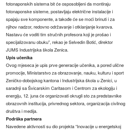
fotonaponskih sistema bit će osposobljeni da montiraju
fotonaponske sisteme, postavljaju električne instalacije i
spajaju sve komponente, a takođe će se moći brinuti i za
njihov nadzor, redovno održavanje i otklanjanje kvarova.
Nastavu će voditi tim stručnih profesora koji je prošao i
specijalizovanu obuku”, rekao je Selvedin Botić, direktor
JUMS Industrijska škola Zenica.
Upis učenika
Ovog mjeseca je upis prve generacije učenika, a pored ulične
promocije, Ministarstvo za obrazovanje, nauku, kulturu i sport
Zeničko-dobojskog kantona i Industrijska škola u Zenici, u
saradnji sa Švicarskim Caritasom i Centrom za ekologiju i
energiju, 12. juna će organizovati okrugli sto za predstavnike
obrazovnih institucija, privrednog sektora, organizacija civilnog
društva i medija.
Podrška partnera
Navedene aktivnosti su dio projekta “Inovacije u energetskoj