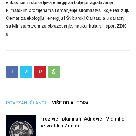
efikasnosti i obnovljivoj energiji za bolje prilagođavanje
klimatskim promjenama i smanjenje siromaštva” koje realizuju
Centar za ekologiju i energiju i Švicarski Caritas, a u saradnji
sa Ministarstvom za obrazovanje, nauku, kulturu i sport ZDK-
a.
POVEZANI ČLANCI
VIŠE OD AUTORA
Preživjeli planinari, Adilović i Vidimlić,
se vratili u Zenicu