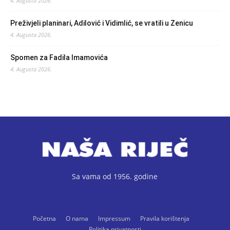
4. Augusta 2026.
Preživjeli planinari, Adilović i Vidimlić, se vratili u Zenicu
4. Augusta 2026.
Spomen za Fadila Imamovića
4. Augusta 2026.
Sa vama od 1956. godine
Početna
O nama
Impressum
Pravila korištenja
Politika privatnosti