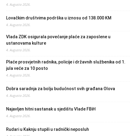
4. Augusta 2026.
Lovačkim društvima podrška u iznosu od 138.000 KM
4. Augusta 2026.
Vlada ZDK osigurala povećanje plaće za zaposlene u
ustanovama kulture
4. Augusta 2026.
Plaće prosvjetnih radnika, policije i državnih službenika od 1.
jula veće za 10 posto
4. Augusta 2026.
Dobra saradnja za bolju budućnost svih građana Olova
4. Augusta 2026.
Najavljen hitni sastanak u sjedištu Vlade FBiH
4. Augusta 2026.
Rudari u Kaknju stupili u radnički neposluh