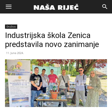
Naša
Društvo
riječ
Industrijska škola Zenica
predstavila novo zanimanje
Zenica
11. Juna 2024.