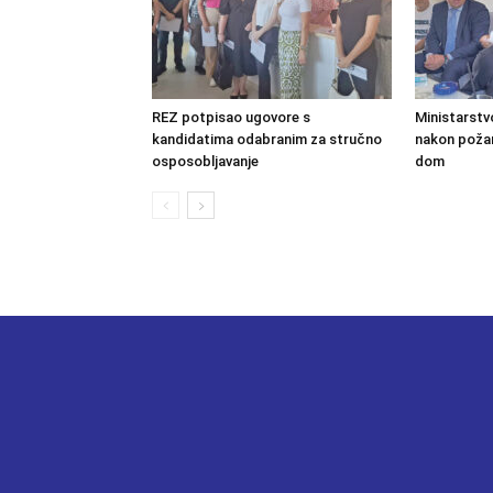
REZ potpisao ugovore s
Ministarstv
kandidatima odabranim za stručno
nakon požara
osposobljavanje
dom