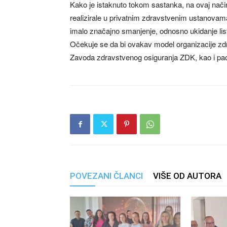
Kako je istaknuto tokom sastanka, na ovaj nači
realizirale u privatnim zdravstvenim ustanovam
imalo značajno smanjenje, odnosno ukidanje list
Očekuje se da bi ovakav model organizacije zd
Zavoda zdravstvenog osiguranja ZDK, kao i pac
POVEZANI ČLANCI
VIŠE OD AUTORA