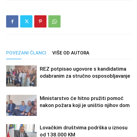
POVEZANI ČLANCI
VIŠE OD AUTORA
REZ potpisao ugovore s kandidatima
odabranim za stručno osposobljavanje
Ministarstvo će hitno pružiti pomoć
nakon požara koji je uništio njihov dom
Lovačkim društvima podrška u iznosu
od 138.000 KM