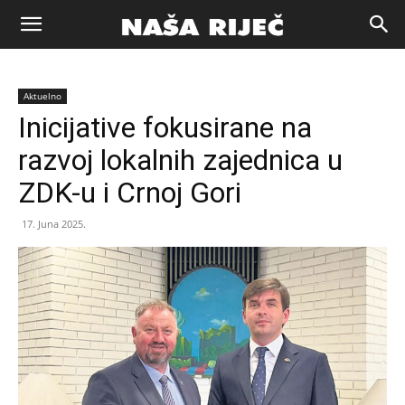
Naša
Aktuelno
riječ
Inicijative fokusirane na
razvoj lokalnih zajednica u
Zenica
ZDK-u i Crnoj Gori
17. Juna 2025.