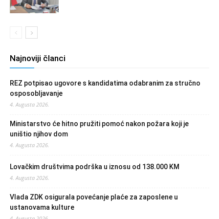
Najnoviji članci
REZ potpisao ugovore s kandidatima odabranim za stručno
osposobljavanje
4. Augusta 2026.
Ministarstvo će hitno pružiti pomoć nakon požara koji je
uništio njihov dom
4. Augusta 2026.
Lovačkim društvima podrška u iznosu od 138.000 KM
4. Augusta 2026.
Vlada ZDK osigurala povećanje plaće za zaposlene u
ustanovama kulture
4. Augusta 2026.