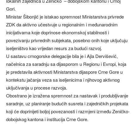
lokalnih zajednica u Zeničko – dobojskom kantonu i Crnoj
Gori.
Ministar Šibonjić je istakao spremnost Ministarstva privrede
ZDK da aktivno učestvuje u regionalnim i međunarodnim
inicijativama koje doprinose ekonomskoj stabilnosti i
povezivanju privrednih subjekata, posebno onih koje uključuju
iseljeništvo kao vrijedan resurs za budući razvoj.
U sastavu crnogorske delegacije bila je i Ajla Dervišević,
načelnica za saradnju sa dijasporom u Regionu i Evropi, koja
je predstavila aktivnosti Ministarstva dijaspore Crne Gore u
kontekstu jačanja veza sa iseljenicima i njihovog aktivnog
uključivanja u procese razvoja.
Obostrano je izražena spremnost za nastavak i produbljivanje
saradnje, uz planiranje budućih susreta i zajedničkih projekata
koji će doprinijeti boljoj povezanosti i razmjeni između Zeničko-
dobojskog kantona i institucija Crne Gore.