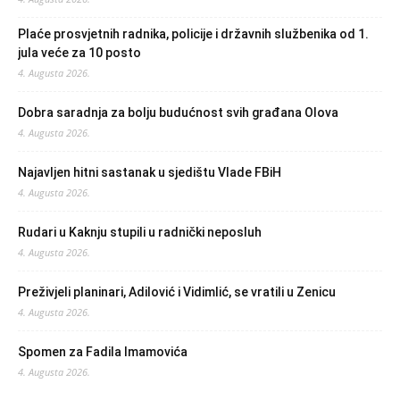
Plaće prosvjetnih radnika, policije i državnih službenika od 1.
jula veće za 10 posto
4. Augusta 2026.
Dobra saradnja za bolju budućnost svih građana Olova
4. Augusta 2026.
Najavljen hitni sastanak u sjedištu Vlade FBiH
4. Augusta 2026.
Rudari u Kaknju stupili u radnički neposluh
4. Augusta 2026.
Preživjeli planinari, Adilović i Vidimlić, se vratili u Zenicu
4. Augusta 2026.
Spomen za Fadila Imamovića
4. Augusta 2026.