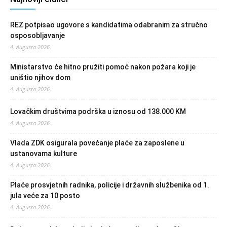
REZ potpisao ugovore s kandidatima odabranim za stručno
osposobljavanje
4. Augusta 2026.
Ministarstvo će hitno pružiti pomoć nakon požara koji je
uništio njihov dom
4. Augusta 2026.
Lovačkim društvima podrška u iznosu od 138.000 KM
4. Augusta 2026.
Vlada ZDK osigurala povećanje plaće za zaposlene u
ustanovama kulture
4. Augusta 2026.
Plaće prosvjetnih radnika, policije i državnih službenika od 1.
jula veće za 10 posto
4. Augusta 2026.