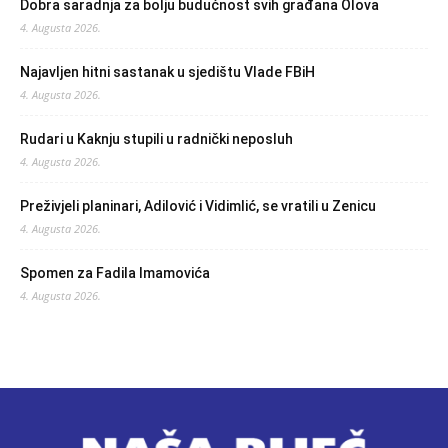
Dobra saradnja za bolju budućnost svih građana Olova
4. Augusta 2026.
Najavljen hitni sastanak u sjedištu Vlade FBiH
4. Augusta 2026.
Rudari u Kaknju stupili u radnički neposluh
4. Augusta 2026.
Preživjeli planinari, Adilović i Vidimlić, se vratili u Zenicu
4. Augusta 2026.
Spomen za Fadila Imamovića
4. Augusta 2026.