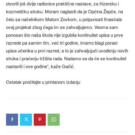
otvorili još dvije radionice praktične nastave, za frizersku i
kozmetičku struku. Moram naglasiti da je Općina Žepče, na
čelu sa načelnikom Matom Zovkom, u potpunosti finasirala
ovaj projekat zbog čega im se zahvaljujemo. Veoma sam
ponosan što naša škola nije izgubila kontinuitet upisa u prve
razrede pa samim tim, već tri godine, imamo blagi porast
upisa učenika u prvi razred, a to je zahvaljujući uvođenju novih
struka i praćenju tržišta rada. Nadamo se da će se kontinuitet
nastaviti i ove godine“, kaže Gačić.
Ostatak pročitajte u printanom izdanju