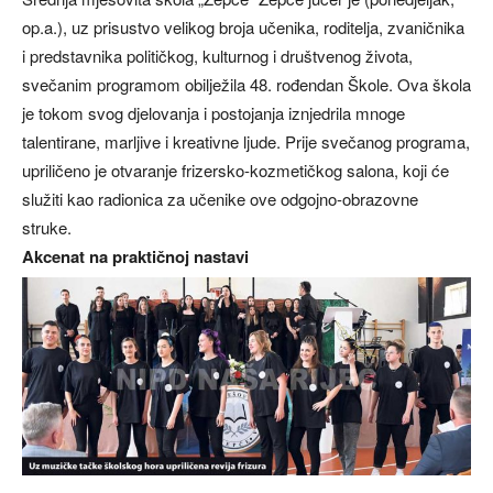
op.a.), uz prisustvo velikog broja učenika, roditelja, zvaničnika
i predstavnika političkog, kulturnog i društvenog života,
svečanim programom obilježila 48. rođendan Škole. Ova škola
je tokom svog djelovanja i postojanja iznjedrila mnoge
talentirane, marljive i kreativne ljude. Prije svečanog programa,
upriličeno je otvaranje frizersko-kozmetičkog salona, koji će
služiti kao radionica za učenike ove odgojno-obrazovne
struke.
Akcenat na praktičnoj nastavi