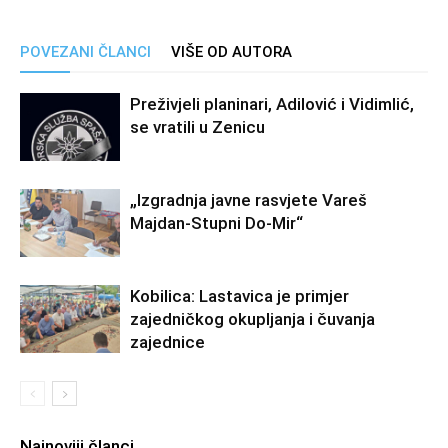
POVEZANI ČLANCI
VIŠE OD AUTORA
Preživjeli planinari, Adilović i Vidimlić,
se vratili u Zenicu
„Izgradnja javne rasvjete Vareš
Majdan-Stupni Do-Mir“
Kobilica: Lastavica je primjer
zajedničkog okupljanja i čuvanja
zajednice
Najnoviji članci