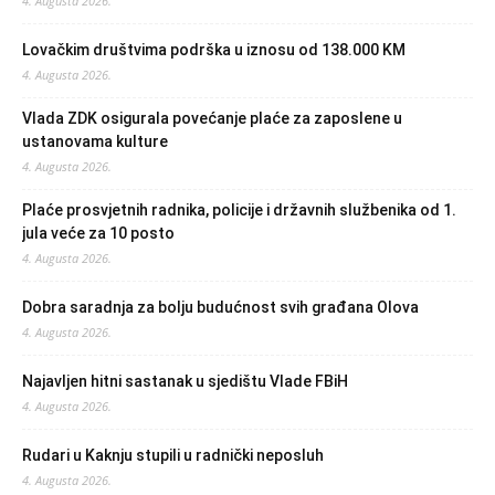
4. Augusta 2026.
Lovačkim društvima podrška u iznosu od 138.000 KM
4. Augusta 2026.
Vlada ZDK osigurala povećanje plaće za zaposlene u
ustanovama kulture
4. Augusta 2026.
Plaće prosvjetnih radnika, policije i državnih službenika od 1.
jula veće za 10 posto
4. Augusta 2026.
Dobra saradnja za bolju budućnost svih građana Olova
4. Augusta 2026.
Najavljen hitni sastanak u sjedištu Vlade FBiH
4. Augusta 2026.
Rudari u Kaknju stupili u radnički neposluh
4. Augusta 2026.