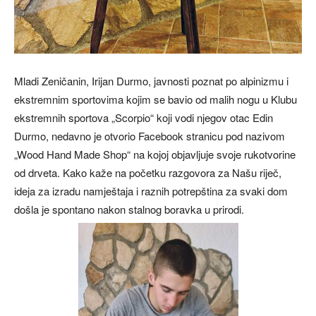
Mladi Zeničanin, Irijan Durmo, javnosti poznat po alpinizmu i
ekstremnim sportovima kojim se bavio od malih nogu u Klubu
ekstremnih sportova „Scorpio“ koji vodi njegov otac Edin
Durmo, nedavno je otvorio Facebook stranicu pod nazivom
„Wood Hand Made Shop“ na kojoj objavljuje svoje rukotvorine
od drveta. Kako kaže na početku razgovora za Našu riječ,
ideja za izradu namještaja i raznih potrepština za svaki dom
došla je spontano nakon stalnog boravka u prirodi.