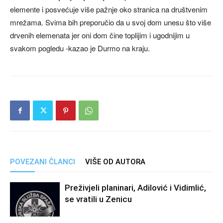
elemente i posvećuje više pažnje oko stranica na društvenim
mrežama. Svima bih preporučio da u svoj dom unesu što više
drvenih elemenata jer oni dom čine toplijim i ugodnijim u
svakom pogledu -kazao je Durmo na kraju.
POVEZANI ČLANCI
VIŠE OD AUTORA
Preživjeli planinari, Adilović i Vidimlić,
se vratili u Zenicu