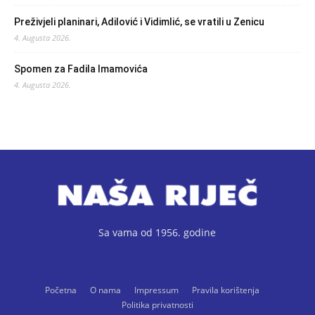
Preživjeli planinari, Adilović i Vidimlić, se vratili u Zenicu
4. Augusta 2026.
Spomen za Fadila Imamovića
4. Augusta 2026.
Sa vama od 1956. godine
Početna
O nama
Impressum
Pravila korištenja
Politika privatnosti