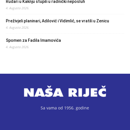
Rudari u Kaknju stupili u radnički neposluh
4. Augusta 2026.
Preživjeli planinari, Adilović i Vidimlić, se vratili u Zenicu
4. Augusta 2026.
Spomen za Fadila Imamovića
4. Augusta 2026.
Sa vama od 1956. godine