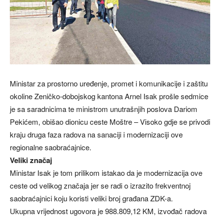
Ministar za prostorno uređenje, promet i komunikacije i zaštitu
okoline Zeničko-dobojskog kantona Arnel Isak prošle sedmice
je sa saradnicima te ministrom unutrašnjih poslova Dariom
Pekićem, obišao dionicu ceste Moštre – Visoko gdje se privodi
kraju druga faza radova na sanaciji i modernizaciji ove
regionalne saobraćajnice.
Veliki značaj
Ministar Isak je tom prilikom istakao da je modernizacija ove
ceste od velikog značaja jer se radi o izrazito frekventnoj
saobraćajnici koju koristi veliki broj građana ZDK-a.
Ukupna vrijednost ugovora je 988.809,12 KM, izvođač radova