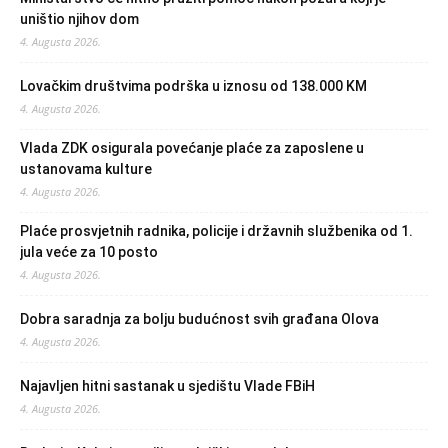
uništio njihov dom
4. Augusta 2026.
Lovačkim društvima podrška u iznosu od 138.000 KM
4. Augusta 2026.
Vlada ZDK osigurala povećanje plaće za zaposlene u
ustanovama kulture
4. Augusta 2026.
Plaće prosvjetnih radnika, policije i državnih službenika od 1.
jula veće za 10 posto
4. Augusta 2026.
Dobra saradnja za bolju budućnost svih građana Olova
4. Augusta 2026.
Najavljen hitni sastanak u sjedištu Vlade FBiH
4. Augusta 2026.