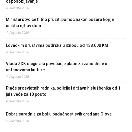
osposobljavanje
4. Augusta 2026.
Ministarstvo će hitno pružiti pomoć nakon požara koji je
uništio njihov dom
4. Augusta 2026.
Lovačkim društvima podrška u iznosu od 138.000 KM
4. Augusta 2026.
Vlada ZDK osigurala povećanje plaće za zaposlene u
ustanovama kulture
4. Augusta 2026.
Plaće prosvjetnih radnika, policije i državnih službenika od 1.
jula veće za 10 posto
4. Augusta 2026.
Dobra saradnja za bolju budućnost svih građana Olova
4. Augusta 2026.