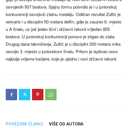
osvojenih 937 bodova. Sjajnu formu potvrdio je i u juniorskoj
konkurenciji osvojivši zlatnu medalju. Odličan rezultat Zulfić je
ostvario i u disciplini 50 metara delfin, gdje je zauzeo 6. mjesto
u A finalu, uz još jedan lični i državni rekord vrijedan 855
bodova. U juniorskoj konkurenciji ponovo je stigao do zlata.
Drugog dana takmičenja, Zulfić je u disciplini 200 metara miks
osvojio 3. mjesto u juniorskom finalu. Pritom je isplivao novo
najbolje vrijeme karijere, koje je ujedno i novi državni rekord.
POVEZANI ČLANCI
VIŠE OD AUTORA