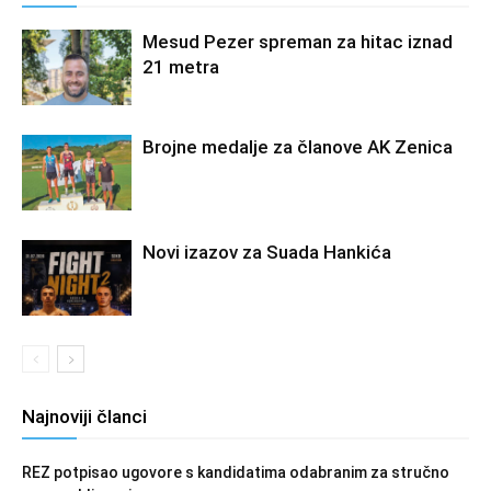
Mesud Pezer spreman za hitac iznad
21 metra
Brojne medalje za članove AK Zenica
Novi izazov za Suada Hankića
Najnoviji članci
REZ potpisao ugovore s kandidatima odabranim za stručno