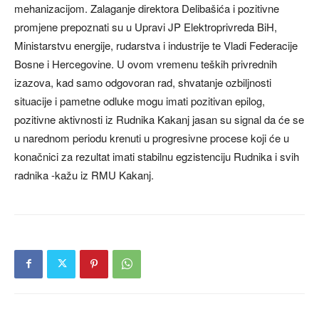
mehanizacijom. Zalaganje direktora Delibašića i pozitivne
promjene prepoznati su u Upravi JP Elektroprivreda BiH,
Ministarstvu energije, rudarstva i industrije te Vladi Federacije
Bosne i Hercegovine. U ovom vremenu teških privrednih
izazova, kad samo odgovoran rad, shvatanje ozbiljnosti
situacije i pametne odluke mogu imati pozitivan epilog,
pozitivne aktivnosti iz Rudnika Kakanj jasan su signal da će se
u narednom periodu krenuti u progresivne procese koji će u
konačnici za rezultat imati stabilnu egzistenciju Rudnika i svih
radnika -kažu iz RMU Kakanj.