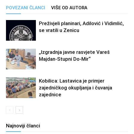
POVEZANI ČLANCI
VIŠE OD AUTORA
Preživjeli planinari, Adilović i Vidimlić,
se vratili u Zenicu
„Izgradnja javne rasvjete Vareš
Majdan-Stupni Do-Mir“
Kobilica: Lastavica je primjer
zajedničkog okupljanja i čuvanja
zajednice
Najnoviji članci