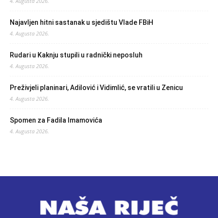
4. Augusta 2026.
Najavljen hitni sastanak u sjedištu Vlade FBiH
4. Augusta 2026.
Rudari u Kaknju stupili u radnički neposluh
4. Augusta 2026.
Preživjeli planinari, Adilović i Vidimlić, se vratili u Zenicu
4. Augusta 2026.
Spomen za Fadila Imamovića
4. Augusta 2026.