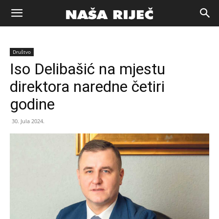
Naša
Društvo
riječ
Iso Delibašić na mjestu
direktora naredne četiri
Zenica
godine
30. Jula 2024.