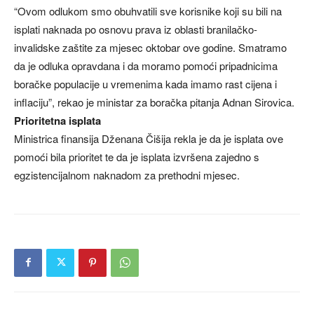
“Ovom odlukom smo obuhvatili sve korisnike koji su bili na
isplati naknada po osnovu prava iz oblasti branilačko-
invalidske zaštite za mjesec oktobar ove godine. Smatramo
da je odluka opravdana i da moramo pomoći pripadnicima
boračke populacije u vremenima kada imamo rast cijena i
inflaciju”, rekao je ministar za boračka pitanja Adnan Sirovica.
Prioritetna isplata
Ministrica finansija Dženana Čišija rekla je da je isplata ove
pomoći bila prioritet te da je isplata izvršena zajedno s
egzistencijalnom naknadom za prethodni mjesec.