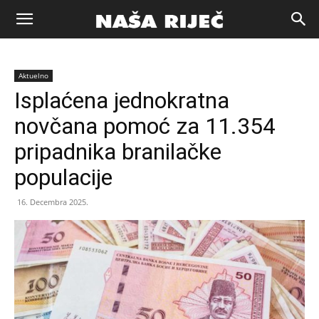
Naša
Aktuelno
riječ
Isplaćena jednokratna
novčana pomoć za 11.354
Zenica
pripadnika branilačke
populacije
16. Decembra 2025.