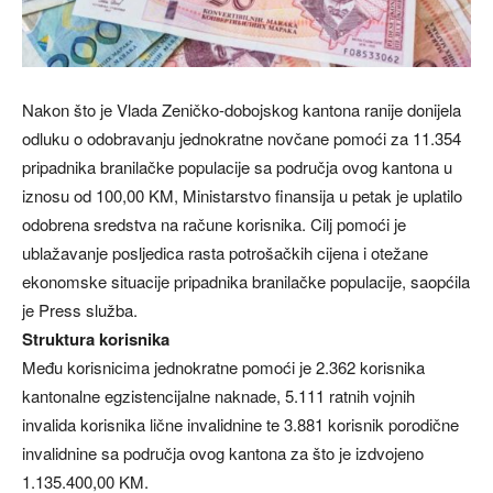
Nakon što je Vlada Zeničko-dobojskog kantona ranije donijela
odluku o odobravanju jednokratne novčane pomoći za 11.354
pripadnika branilačke populacije sa područja ovog kantona u
iznosu od 100,00 KM, Ministarstvo finansija u petak je uplatilo
odobrena sredstva na račune korisnika. Cilj pomoći je
ublažavanje posljedica rasta potrošačkih cijena i otežane
ekonomske situacije pripadnika branilačke populacije, saopćila
je Press služba.
Struktura korisnika
Među korisnicima jednokratne pomoći je 2.362 korisnika
kantonalne egzistencijalne naknade, 5.111 ratnih vojnih
invalida korisnika lične invalidnine te 3.881 korisnik porodične
invalidnine sa područja ovog kantona za što je izdvojeno
1.135.400,00 KM.