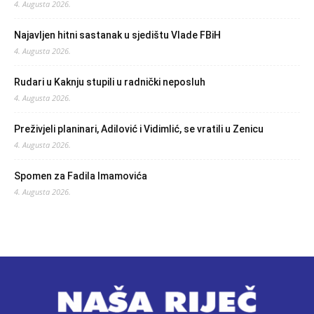
4. Augusta 2026.
Najavljen hitni sastanak u sjedištu Vlade FBiH
4. Augusta 2026.
Rudari u Kaknju stupili u radnički neposluh
4. Augusta 2026.
Preživjeli planinari, Adilović i Vidimlić, se vratili u Zenicu
4. Augusta 2026.
Spomen za Fadila Imamovića
4. Augusta 2026.