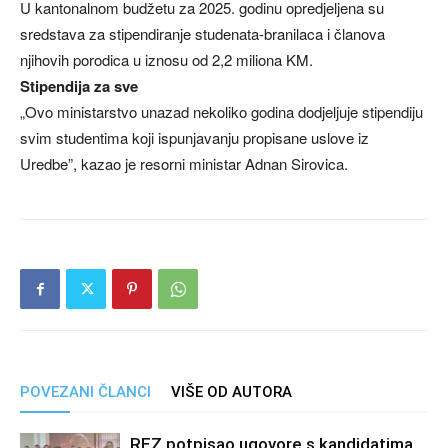
U kantonalnom budžetu za 2025. godinu opredjeljena su
sredstava za stipendiranje studenata-branilaca i članova
njihovih porodica u iznosu od 2,2 miliona KM.
Stipendija za sve
„Ovo ministarstvo unazad nekoliko godina dodjeljuje stipendiju
svim studentima koji ispunjavanju propisane uslove iz
Uredbe”, kazao je resorni ministar Adnan Sirovica.
POVEZANI ČLANCI
VIŠE OD AUTORA
REZ potpisao ugovore s kandidatima