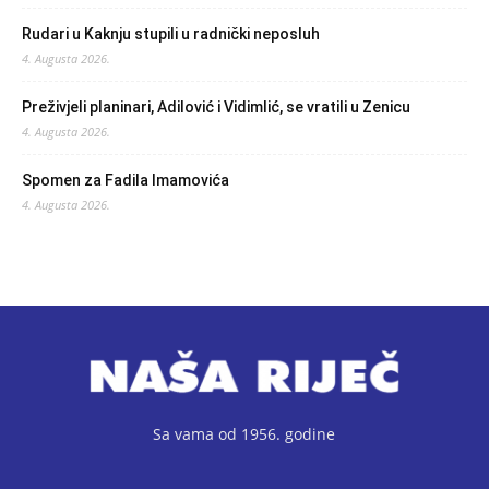
Rudari u Kaknju stupili u radnički neposluh
4. Augusta 2026.
Preživjeli planinari, Adilović i Vidimlić, se vratili u Zenicu
4. Augusta 2026.
Spomen za Fadila Imamovića
4. Augusta 2026.
Sa vama od 1956. godine