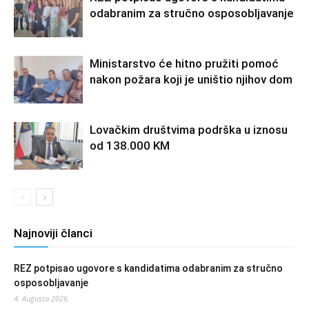
odabranim za stručno osposobljavanje
Ministarstvo će hitno pružiti pomoć
nakon požara koji je uništio njihov dom
Lovačkim društvima podrška u iznosu
od 138.000 KM
Najnoviji članci
REZ potpisao ugovore s kandidatima odabranim za stručno
osposobljavanje
4. Augusta 2026.