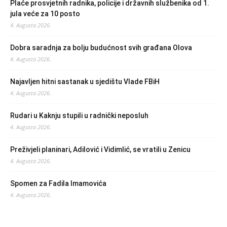
Plaće prosvjetnih radnika, policije i državnih službenika od 1.
jula veće za 10 posto
4. Augusta 2026.
Dobra saradnja za bolju budućnost svih građana Olova
4. Augusta 2026.
Najavljen hitni sastanak u sjedištu Vlade FBiH
4. Augusta 2026.
Rudari u Kaknju stupili u radnički neposluh
4. Augusta 2026.
Preživjeli planinari, Adilović i Vidimlić, se vratili u Zenicu
4. Augusta 2026.
Spomen za Fadila Imamovića
4. Augusta 2026.