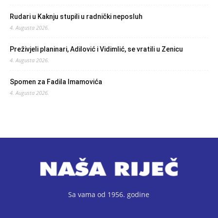
Rudari u Kaknju stupili u radnički neposluh
4. Augusta 2026.
Preživjeli planinari, Adilović i Vidimlić, se vratili u Zenicu
4. Augusta 2026.
Spomen za Fadila Imamovića
4. Augusta 2026.
Sa vama od 1956. godine