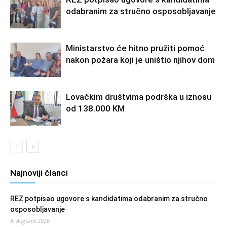
odabranim za stručno osposobljavanje
Ministarstvo će hitno pružiti pomoć
nakon požara koji je uništio njihov dom
Lovačkim društvima podrška u iznosu
od 138.000 KM
Najnoviji članci
REZ potpisao ugovore s kandidatima odabranim za stručno
osposobljavanje
4. Augusta 2026.