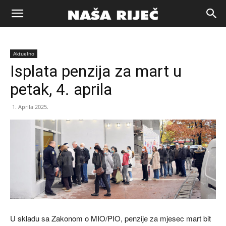
Naša
Aktuelno
riječ
Isplata penzija za mart u
petak, 4. aprila
Zenica
1. Aprila 2025.
U skladu sa Zakonom o MIO/PIO, penzije za mjesec mart bit