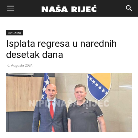
Naša
Aktuelno
riječ
Isplata regresa u narednih
desetak dana
Zenica
6. Augusta 2024.