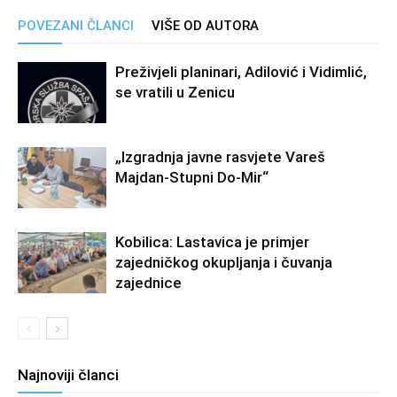
POVEZANI ČLANCI
VIŠE OD AUTORA
Preživjeli planinari, Adilović i Vidimlić,
se vratili u Zenicu
„Izgradnja javne rasvjete Vareš
Majdan-Stupni Do-Mir“
Kobilica: Lastavica je primjer
zajedničkog okupljanja i čuvanja
zajednice
Najnoviji članci