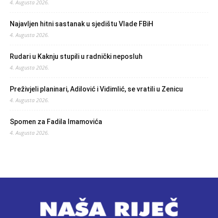
4. Augusta 2026.
Najavljen hitni sastanak u sjedištu Vlade FBiH
4. Augusta 2026.
Rudari u Kaknju stupili u radnički neposluh
4. Augusta 2026.
Preživjeli planinari, Adilović i Vidimlić, se vratili u Zenicu
4. Augusta 2026.
Spomen za Fadila Imamovića
4. Augusta 2026.