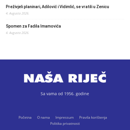
Preživjeli planinari, Adilović i Vidimlić, se vratili u Zenicu
4. Augusta 2026.
Spomen za Fadila Imamovića
4. Augusta 2026.
Sa vama od 1956. godine
Početna
O nama
Impressum
Pravila korištenja
Politika privatnosti