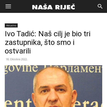
Naša
Aktuelno
riječ
Ivo Tadić: Naš cilj je bio tri
zastupnika, što smo i
Zenica
ostvarili
18. Oktobra 2022.