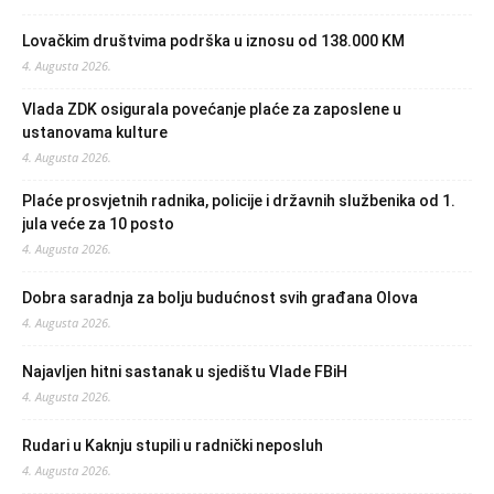
Lovačkim društvima podrška u iznosu od 138.000 KM
4. Augusta 2026.
Vlada ZDK osigurala povećanje plaće za zaposlene u
ustanovama kulture
4. Augusta 2026.
Plaće prosvjetnih radnika, policije i državnih službenika od 1.
jula veće za 10 posto
4. Augusta 2026.
Dobra saradnja za bolju budućnost svih građana Olova
4. Augusta 2026.
Najavljen hitni sastanak u sjedištu Vlade FBiH
4. Augusta 2026.
Rudari u Kaknju stupili u radnički neposluh
4. Augusta 2026.