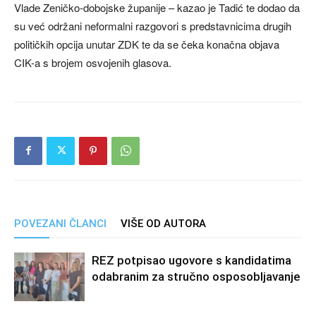
Vlade Zeničko-dobojske županije – kazao je Tadić te dodao da
su već održani neformalni razgovori s predstavnicima drugih
političkih opcija unutar ZDK te da se čeka konačna objava
CIK-a s brojem osvojenih glasova.
POVEZANI ČLANCI
VIŠE OD AUTORA
REZ potpisao ugovore s kandidatima
odabranim za stručno osposobljavanje