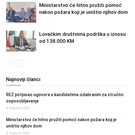
Ministarstvo će hitno pružiti pomoć
nakon požara koji je uništio njihov dom
Lovačkim društvima podrška u iznosu
od 138.000 KM
Najnoviji članci
REZ potpisao ugovore s kandidatima odabranim za stručno
osposobljavanje
4. Augusta 2026.
Ministarstvo će hitno pružiti pomoć nakon požara koji je
uništio njihov dom
4. Augusta 2026.