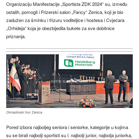
Organizaciju Manifestacije „Sportista ZDK 2024“ su, između
ostalih, pomogli i Frizerski salon „Fancy“ Zenica, koji je bio
zadužen za šminku i frizuru voditeljice i hostesa i Cvjećara
„Orhideja“ koja je obezbijedila bukete za sve dobitnice
priznanja.
Omladinski hor Zenica
Pored izbora najboljeg seniora i seniorke, kategorije u kojima
su se birali najbolji sportisti su i: najbolji junior, najbolja juniorka,