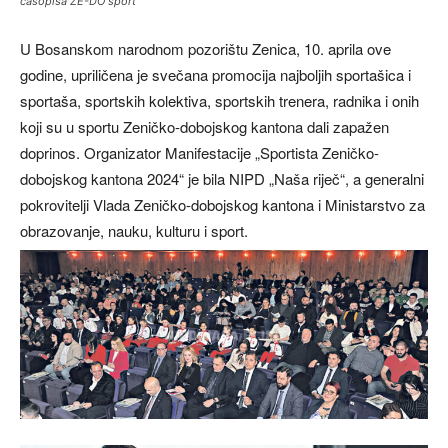
časopisa ZE-DO sport
U Bosanskom narodnom pozorištu Zenica, 10. aprila ove
godine, upriličena je svečana promocija najboljih sportašica i
sportaša, sportskih kolektiva, sportskih trenera, radnika i onih
koji su u sportu Zeničko-dobojskog kantona dali zapažen
doprinos. Organizator Manifestacije „Sportista Zeničko-
dobojskog kantona 2024“ je bila NIPD „Naša riječ“, a generalni
pokrovitelji Vlada Zeničko-dobojskog kantona i Ministarstvo za
obrazovanje, nauku, kulturu i sport.