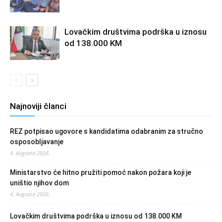
Lovačkim društvima podrška u iznosu
od 138.000 KM
Najnoviji članci
REZ potpisao ugovore s kandidatima odabranim za stručno
osposobljavanje
4. Augusta 2026.
Ministarstvo će hitno pružiti pomoć nakon požara koji je
uništio njihov dom
4. Augusta 2026.
Lovačkim društvima podrška u iznosu od 138.000 KM