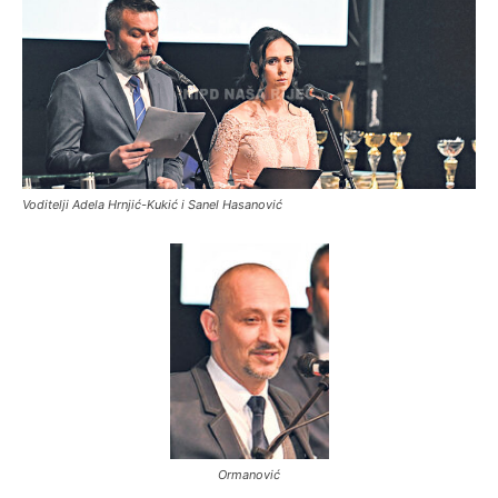
Voditelji Adela Hrnjić-Kukić i Sanel Hasanović
Ormanović