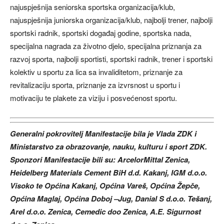
najuspješnija seniorska sportska organizacija/klub,
najuspješnija juniorska organizacija/klub, najbolji trener, najbolji
sportski radnik, sportski događaj godine, sportska nada,
specijalna nagrada za životno djelo, specijalna priznanja za
razvoj sporta, najbolji sportisti, sportski radnik, trener i sportski
kolektiv u sportu za lica sa invaliditetom, priznanje za
revitalizaciju sporta, priznanje za izvrsnost u sportu i
motivaciju te plakete za viziju i posvećenost sportu.
Generalni pokrovitelj Manifestacije bila je Vlada ZDK i
Ministarstvo za obrazovanje, nauku, kulturu i sport ZDK.
Sponzori Manifestacije bili su: ArcelorMittal Zenica,
Heidelberg Materials Cement BiH d.d. Kakanj, IGM d.o.o.
Visoko te Općina Kakanj, Općina Vareš, Općina Žepče,
Općina Maglaj, Općina Doboj –Jug, Danial S d.o.o. Tešanj,
Arel d.o.o. Zenica, Cemedic doo Zenica, A.E. Sigurnost