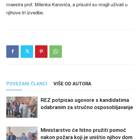
maestra prof. Milenka Karovića, a prisutni su mogli uživati u
njihove tri izvedbe.
POVEZANI ČLANCI
VIŠE OD AUTORA
REZ potpisao ugovore s kandidatima
odabranim za stručno osposobljavanje
Ministarstvo će hitno pružiti pomoć
nakon požara koji je uništio njihov dom