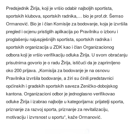
Predsjednik Žirija, koji je vršio odabir najboljih sportista,
sportskih klubova, sportskih radnika,… bio je prof.dr. Šemso
Ormanović. Bio je i član Komisije za bodovanje, koja je izvršila
pregled i ocjenu pristiglih aplikacija po Pravilniku o izboru i
proglašenju najuspješnijih sportista, sportskih radnika i
sportskih organizacija u ZDK kao i član Organizacionog
odbora koji je vršio verifikaciju odluka Žirija. U svom obraćanju
prisutnima govorio je o radu Žirija, ističući da je zaprimljeno
oko 200 prijava. „Komisija za bodovanje je na osnovu
Pravilnika izvršila bodovanje, a žiri su činili predstavnici
općinskih i gradskih sportskih saveza Zeničko-dobojskog
kantona. Organizacioni odbor je jednoglasno verifikovao
odluke Žirija i izabrao najbolje u kategorijama: prijatelji sporta,
priznanje za razvoj sporta, priznanje za revitalizaciju,
motivaciju i izvrsnost u sportu“, kaže Ormanović.