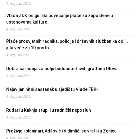
4. Augusta 2026.
Vlada ZDK osigurala povećanje plaće za zaposlene u
ustanovama kulture
4. Augusta 2026.
Plaće prosvjetnih radnika, policije i državnih službenika od 1.
jula veće za 10 posto
4. Augusta 2026.
Dobra saradnja za bolju budućnost svih građana Olova
4. Augusta 2026.
Najavljen hitni sastanak u sjedištu Vlade FBiH
4. Augusta 2026.
Rudari u Kaknju stupili u radnički neposluh
4. Augusta 2026.
Preživjeli planinari, Adilović i Vidimlić, se vratili u Zenicu
4. Augusta 2026.