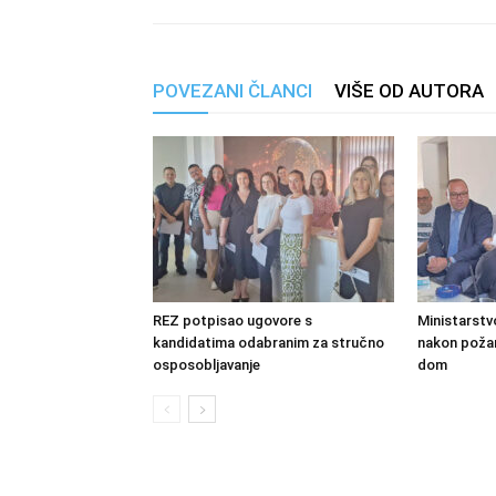
POVEZANI ČLANCI
VIŠE OD AUTORA
REZ potpisao ugovore s
Ministarstv
kandidatima odabranim za stručno
nakon požara
osposobljavanje
dom