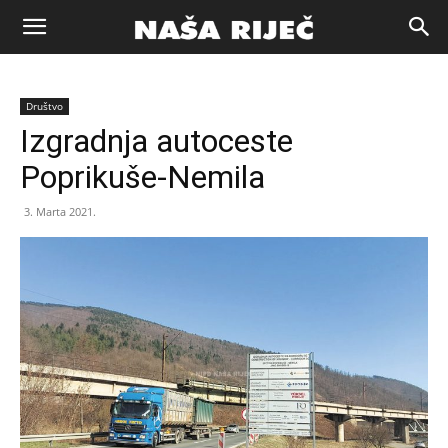
Naša
Društvo
riječ
Izgradnja autoceste
Poprikuše-Nemila
Zenica
3. Marta 2021.