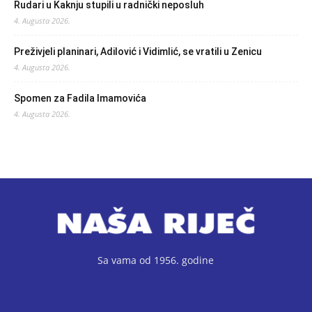
Rudari u Kaknju stupili u radnički neposluh
4. Augusta 2026.
Preživjeli planinari, Adilović i Vidimlić, se vratili u Zenicu
4. Augusta 2026.
Spomen za Fadila Imamovića
4. Augusta 2026.
Sa vama od 1956. godine