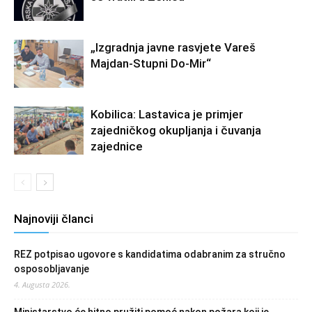
„Izgradnja javne rasvjete Vareš
Majdan-Stupni Do-Mir“
Kobilica: Lastavica je primjer
zajedničkog okupljanja i čuvanja
zajednice
Najnoviji članci
REZ potpisao ugovore s kandidatima odabranim za stručno
osposobljavanje
4. Augusta 2026.