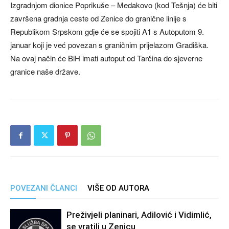
Izgradnjom dionice Poprikuše – Medakovo (kod Tešnja) će biti
završena gradnja ceste od Zenice do granične linije s
Republikom Srpskom gdje će se spojiti A1 s Autoputom 9.
januar koji je već povezan s graničnim prijelazom Gradiška.
Na ovaj način će BiH imati autoput od Tarčina do sjeverne
granice naše države.
POVEZANI ČLANCI
VIŠE OD AUTORA
Preživjeli planinari, Adilović i Vidimlić,
se vratili u Zenicu