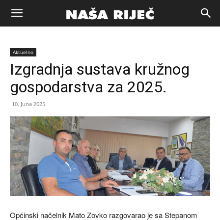
Naša
Aktuelno
riječ
Izgradnja sustava kružnog
gospodarstva za 2025.
Zenica
10. Juna 2025.
Općinski načelnik Mato Zovko razgovarao je sa Stepanom