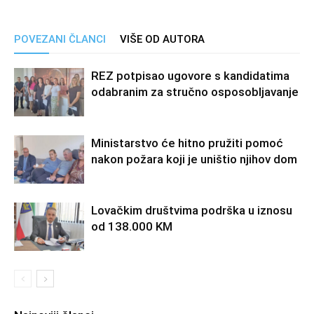
POVEZANI ČLANCI
VIŠE OD AUTORA
REZ potpisao ugovore s kandidatima
odabranim za stručno osposobljavanje
Ministarstvo će hitno pružiti pomoć
nakon požara koji je uništio njihov dom
Lovačkim društvima podrška u iznosu
od 138.000 KM