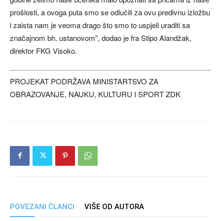
prošlosti, a ovoga puta smo se odlučili za ovu predivnu izložbu
i zaista nam je veoma drago što smo to uspjeli uraditi sa
značajnom bh. ustanovom”, dodao je fra Stipo Alandžak,
direktor FKG Visoko.
PROJEKAT PODRŽAVA MINISTARTSVO ZA
OBRAZOVANJE, NAUKU, KULTURU I SPORT ZDK
POVEZANI ČLANCI
VIŠE OD AUTORA