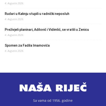
4. Augusta 2026.
Rudari u Kaknju stupili u radnički neposluh
4. Augusta 2026.
Preživjeli planinari, Adilović i Vidimlić, se vratili u Zenicu
4. Augusta 2026.
Spomen za Fadila Imamovića
4. Augusta 2026.
Sa vama od 1956. godine