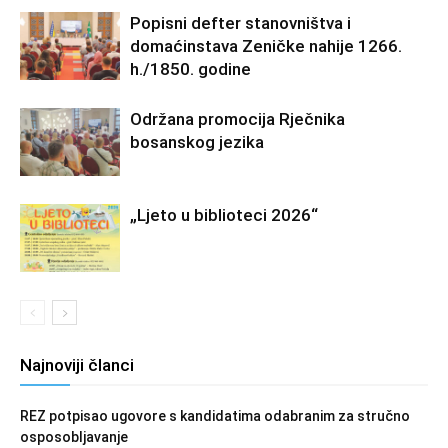
Popisni defter stanovništva i
domaćinstava Zeničke nahije 1266.
h./1850. godine
Održana promocija Rječnika
bosanskog jezika
„Ljeto u biblioteci 2026“
Najnoviji članci
REZ potpisao ugovore s kandidatima odabranim za stručno
osposobljavanje