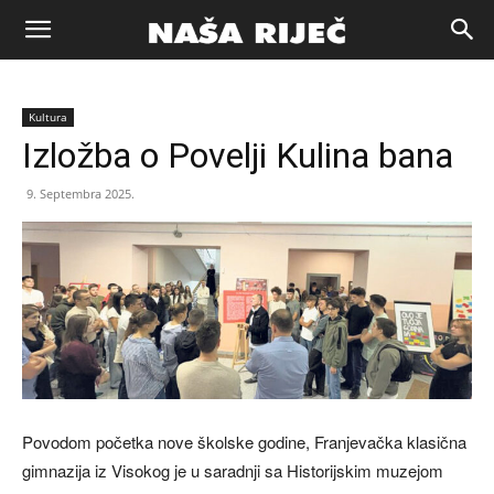
Naša
Kultura
riječ
Izložba o Povelji Kulina bana
9. Septembra 2025.
Zenica
Povodom početka nove školske godine, Franjevačka klasična
gimnazija iz Visokog je u saradnji sa Historijskim muzejom