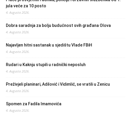
jula veće za 10 posto
4. Augusta 2026.
Dobra saradnja za bolju budućnost svih građana Olova
4. Augusta 2026.
Najavljen hitni sastanak u sjedištu Vlade FBiH
4. Augusta 2026.
Rudari u Kaknju stupili u radnički neposluh
4. Augusta 2026.
Preživjeli planinari, Adilović i Vidimlić, se vratili u Zenicu
4. Augusta 2026.
Spomen za Fadila Imamovića
4. Augusta 2026.