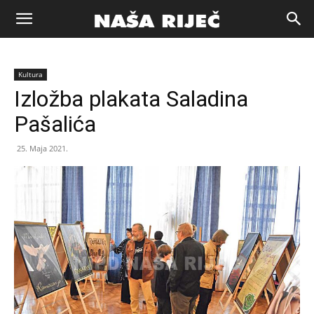
Naša
Kultura
riječ
Izložba plakata Saladina
Pašalića
Zenica
25. Maja 2021.