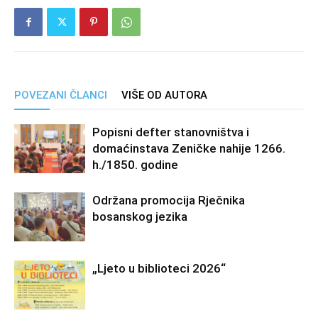
POVEZANI ČLANCI
VIŠE OD AUTORA
Popisni defter stanovništva i
domaćinstava Zeničke nahije 1266.
h./1850. godine
Održana promocija Rječnika
bosanskog jezika
„Ljeto u biblioteci 2026“