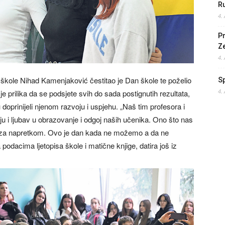
Ru
4.
Pr
Z
4.
 škole Nihad Kamenjaković čestitao je Dan škole te poželio
S
4.
 prilika da se podsjete svih do sada postignutih rezultata,
u doprinijeli njenom razvoju i uspjehu. „Naš tim profesora i
 i ljubav u obrazovanje i odgoj naših učenika. Ono što nas
ja za napretkom. Ovo je dan kada ne možemo a da ne
odacima ljetopisa škole i matične knjige, datira još iz