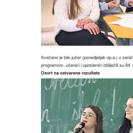
Svečano je bilo jučer (ponedjeljak op.a.) u zeni
programom, učenici i uposlenici obilježili su 84
Osvrt na ostvarene rezultate