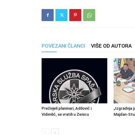
POVEZANI ČLANCI
VIŠE OD AUTORA
Preživjeli planinari, Adilović i
„Izgradnja j
Vidimlić, se vratili u Zenicu
Majdan-Stu