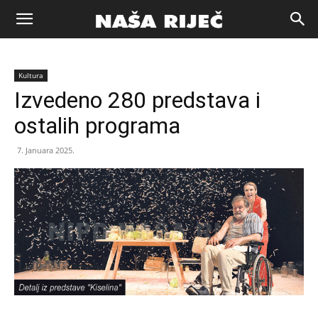
Naša
Kultura
riječ
Izvedeno 280 predstava i
ostalih programa
Zenica
7. Januara 2025.