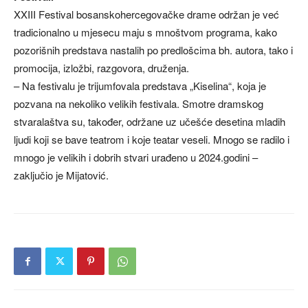
XXIII Festival bosanskohercegovačke drame održan je već
tradicionalno u mjesecu maju s mnoštvom programa, kako
pozorišnih predstava nastalih po predlošcima bh. autora, tako i
promocija, izložbi, razgovora, druženja.
– Na festivalu je trijumfovala predstava „Kiselina“, koja je
pozvana na nekoliko velikih festivala. Smotre dramskog
stvaralaštva su, također, održane uz učešće desetina mladih
ljudi koji se bave teatrom i koje teatar veseli. Mnogo se radilo i
mnogo je velikih i dobrih stvari urađeno u 2024.godini –
zaključio je Mijatović.