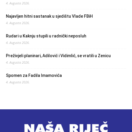
4. Augusta 2026.
Najavljen hitni sastanak u sjedištu Vlade FBiH
4. Augusta 2026.
Rudari u Kaknju stupili u radnički neposluh
4. Augusta 2026.
Preživjeli planinari, Adilović i Vidimlić, se vratili u Zenicu
4. Augusta 2026.
Spomen za Fadila Imamovića
4. Augusta 2026.