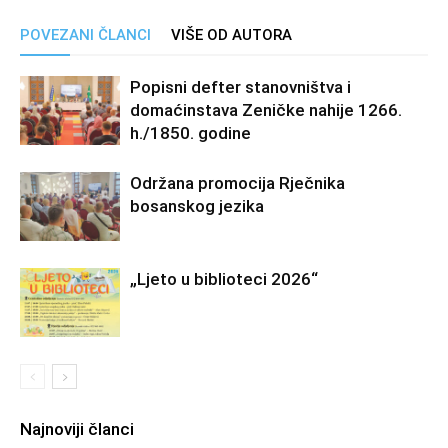
POVEZANI ČLANCI
VIŠE OD AUTORA
Popisni defter stanovništva i
domaćinstava Zeničke nahije 1266.
h./1850. godine
Održana promocija Rječnika
bosanskog jezika
„Ljeto u biblioteci 2026“
Najnoviji članci