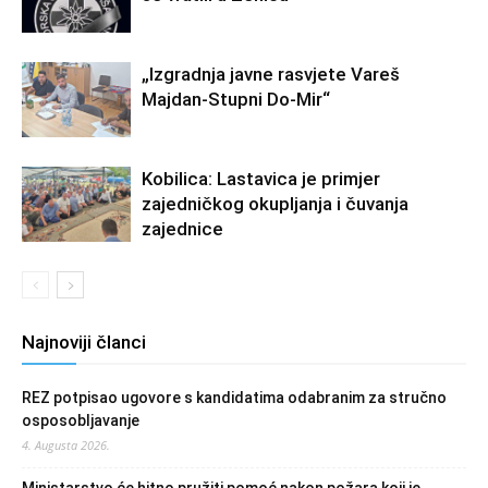
„Izgradnja javne rasvjete Vareš
Majdan-Stupni Do-Mir“
Kobilica: Lastavica je primjer
zajedničkog okupljanja i čuvanja
zajednice
Najnoviji članci
REZ potpisao ugovore s kandidatima odabranim za stručno
osposobljavanje
4. Augusta 2026.