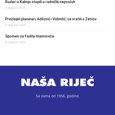
Rudari u Kaknju stupili u radnički neposluh
4. Augusta 2026.
Preživjeli planinari, Adilović i Vidimlić, se vratili u Zenicu
4. Augusta 2026.
Spomen za Fadila Imamovića
4. Augusta 2026.
Sa vama od 1956. godine