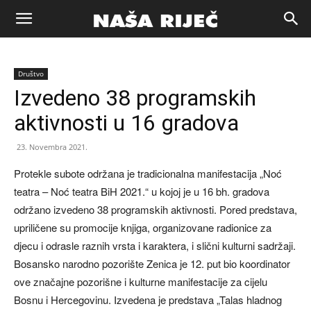
Naša
Društvo
riječ
Izvedeno 38 programskih
aktivnosti u 16 gradova
Zenica
23. Novembra 2021.
Protekle subote održana je tradicionalna manifestacija „Noć
teatra – Noć teatra BiH 2021.“ u kojoj je u 16 bh. gradova
održano izvedeno 38 programskih aktivnosti. Pored predstava,
upriličene su promocije knjiga, organizovane radionice za
djecu i odrasle raznih vrsta i karaktera, i slični kulturni sadržaji.
Bosansko narodno pozorište Zenica je 12. put bio koordinator
ove značajne pozorišne i kulturne manifestacije za cijelu
Bosnu i Hercegovinu. Izvedena je predstava „Talas hladnog