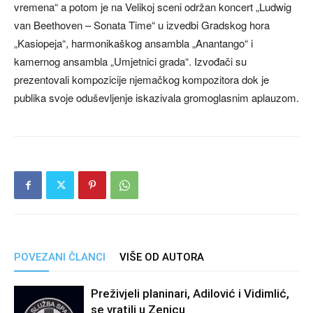
vremena“ a potom je na Velikoj sceni održan koncert „Ludwig
van Beethoven – Sonata Time“ u izvedbi Gradskog hora
„Kasiopeja“, harmonikaškog ansambla „Anantango“ i
kamernog ansambla „Umjetnici grada“. Izvođači su
prezentovali kompozicije njemačkog kompozitora dok je
publika svoje oduševljenje iskazivala gromoglasnim aplauzom.
POVEZANI ČLANCI
VIŠE OD AUTORA
Preživjeli planinari, Adilović i Vidimlić,
se vratili u Zenicu