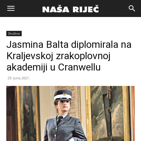
Naša
Društvo
riječ
Jasmina Balta diplomirala na
Kraljevskoj zrakoplovnoj
Zenica
akademiji u Cranwellu
29. Juna 2021.