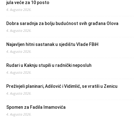
jula veće za 10 posto
4. Augusta 2026.
Dobra saradnja za bolju budućnost svih građana Olova
4. Augusta 2026.
Najavljen hitni sastanak u sjedištu Vlade FBiH
4. Augusta 2026.
Rudari u Kaknju stupili u radnički neposluh
4. Augusta 2026.
Preživjeli planinari, Adilović i Vidimlić, se vratili u Zenicu
4. Augusta 2026.
Spomen za Fadila Imamovića
4. Augusta 2026.