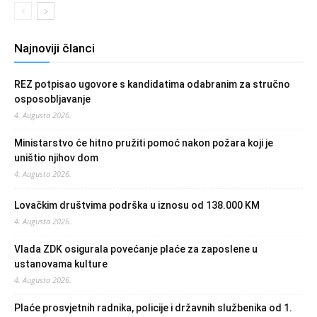
Najnoviji članci
REZ potpisao ugovore s kandidatima odabranim za stručno
osposobljavanje
4. Augusta 2026.
Ministarstvo će hitno pružiti pomoć nakon požara koji je
uništio njihov dom
4. Augusta 2026.
Lovačkim društvima podrška u iznosu od 138.000 KM
4. Augusta 2026.
Vlada ZDK osigurala povećanje plaće za zaposlene u
ustanovama kulture
4. Augusta 2026.
Plaće prosvjetnih radnika, policije i državnih službenika od 1.