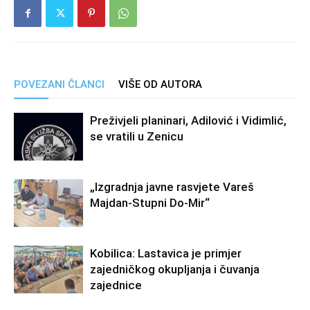
POVEZANI ČLANCI
VIŠE OD AUTORA
Preživjeli planinari, Adilović i Vidimlić,
se vratili u Zenicu
„Izgradnja javne rasvjete Vareš
Majdan-Stupni Do-Mir“
Kobilica: Lastavica je primjer
zajedničkog okupljanja i čuvanja
zajednice