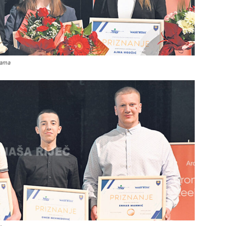
rkama