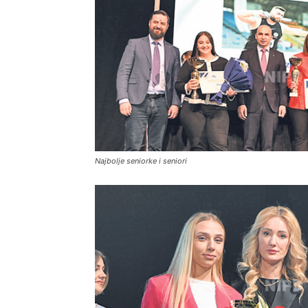
Najbolje seniorke i seniori