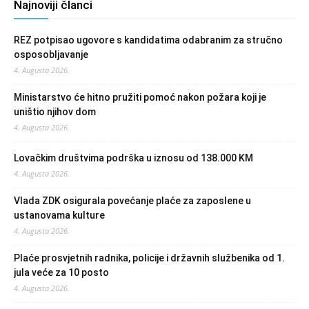
Najnoviji članci
REZ potpisao ugovore s kandidatima odabranim za stručno
osposobljavanje
4. Augusta 2026.
Ministarstvo će hitno pružiti pomoć nakon požara koji je
uništio njihov dom
4. Augusta 2026.
Lovačkim društvima podrška u iznosu od 138.000 KM
4. Augusta 2026.
Vlada ZDK osigurala povećanje plaće za zaposlene u
ustanovama kulture
4. Augusta 2026.
Plaće prosvjetnih radnika, policije i državnih službenika od 1.
jula veće za 10 posto
4. Augusta 2026.