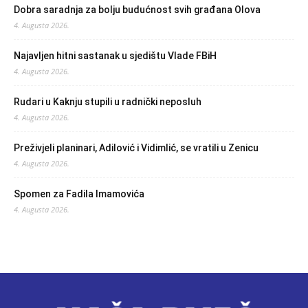
Dobra saradnja za bolju budućnost svih građana Olova
4. Augusta 2026.
Najavljen hitni sastanak u sjedištu Vlade FBiH
4. Augusta 2026.
Rudari u Kaknju stupili u radnički neposluh
4. Augusta 2026.
Preživjeli planinari, Adilović i Vidimlić, se vratili u Zenicu
4. Augusta 2026.
Spomen za Fadila Imamovića
4. Augusta 2026.