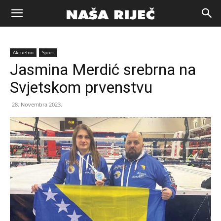
Naša
Aktuelno
Sport
riječ
Jasmina Merdić srebrna na
Svjetskom prvenstvu
Zenica
28. Novembra 2023.