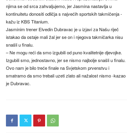
njima se od srca zahvaljujemo, jer Jasmina nastavlja u
kontinuitetu donositi odličja s najvećih sportskih takmičenja -
kažu iz KBS Titanium.
Jasminim trener Elvedin Dubravac je u izjavi za Našu riječ
istakao da ostaje mali žal jer se on i njegova takmičarka nisu
snašli u finalu.
– Ne mogu reći da smo izgubili od puno kvalitetnije djevojke.
Izgubili smo, jednostavno, jer se nismo najbolje snašli u finalu.
Ovo nam je bilo treće finale na Svjetskom prvenstvu i
smatramo da smo trebali uzeti zlato ali nažalost nismo -kazao
je Dubravac.