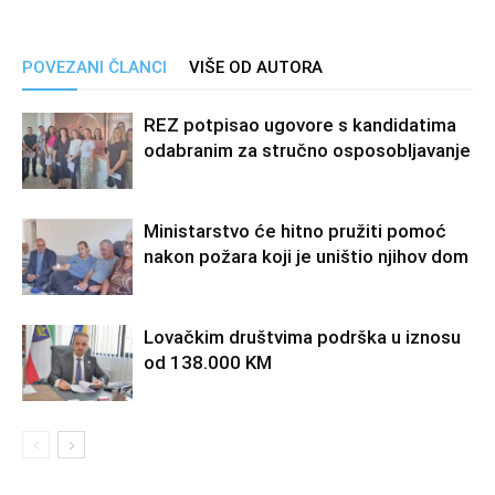
POVEZANI ČLANCI
VIŠE OD AUTORA
REZ potpisao ugovore s kandidatima
odabranim za stručno osposobljavanje
Ministarstvo će hitno pružiti pomoć
nakon požara koji je uništio njihov dom
Lovačkim društvima podrška u iznosu
od 138.000 KM