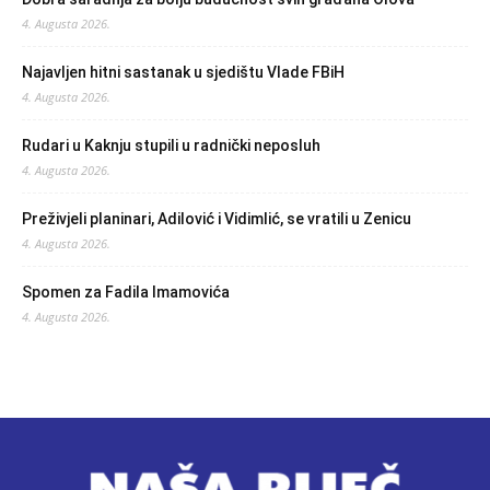
4. Augusta 2026.
Najavljen hitni sastanak u sjedištu Vlade FBiH
4. Augusta 2026.
Rudari u Kaknju stupili u radnički neposluh
4. Augusta 2026.
Preživjeli planinari, Adilović i Vidimlić, se vratili u Zenicu
4. Augusta 2026.
Spomen za Fadila Imamovića
4. Augusta 2026.