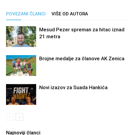
POVEZANI ČLANCI
VIŠE OD AUTORA
Mesud Pezer spreman za hitac iznad
21 metra
Brojne medalje za članove AK Zenica
Novi izazov za Suada Hankića
Najnoviji članci