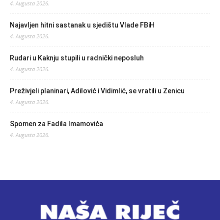
4. Augusta 2026.
Najavljen hitni sastanak u sjedištu Vlade FBiH
4. Augusta 2026.
Rudari u Kaknju stupili u radnički neposluh
4. Augusta 2026.
Preživjeli planinari, Adilović i Vidimlić, se vratili u Zenicu
4. Augusta 2026.
Spomen za Fadila Imamovića
4. Augusta 2026.