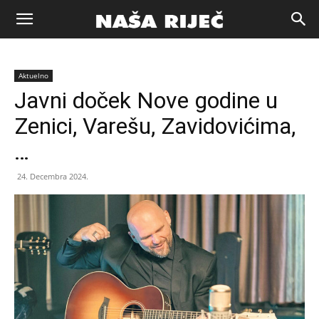
Naša
Aktuelno
riječ
Javni doček Nove godine u
Zenici, Varešu, Zavidovićima,
Zenica
…
24. Decembra 2024.