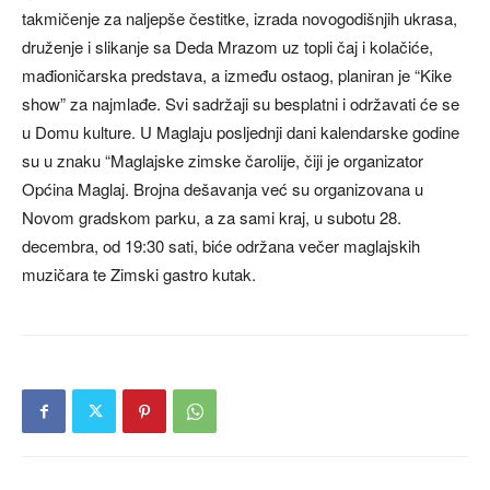
takmičenje za naljepše čestitke, izrada novogodišnjih ukrasa,
druženje i slikanje sa Deda Mrazom uz topli čaj i kolačiće,
mađioničarska predstava, a između ostaog, planiran je “Kike
show” za najmlađe. Svi sadržaji su besplatni i održavati će se
u Domu kulture. U Maglaju posljednji dani kalendarske godine
su u znaku “Maglajske zimske čarolije, čiji je organizator
Općina Maglaj. Brojna dešavanja već su organizovana u
Novom gradskom parku, a za sami kraj, u subotu 28.
decembra, od 19:30 sati, biće održana večer maglajskih
muzičara te Zimski gastro kutak.