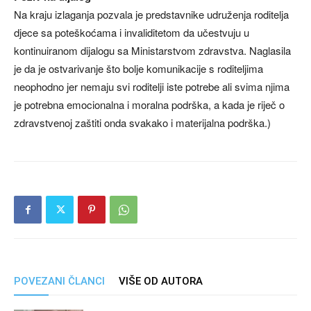
Na kraju izlaganja pozvala je predstavnike udruženja roditelja
djece sa poteškoćama i invaliditetom da učestvuju u
kontinuiranom dijalogu sa Ministarstvom zdravstva. Naglasila
je da je ostvarivanje što bolje komunikacije s roditeljima
neophodno jer nemaju svi roditelji iste potrebe ali svima njima
je potrebna emocionalna i moralna podrška, a kada je riječ o
zdravstvenoj zaštiti onda svakako i materijalna podrška.)
POVEZANI ČLANCI
VIŠE OD AUTORA