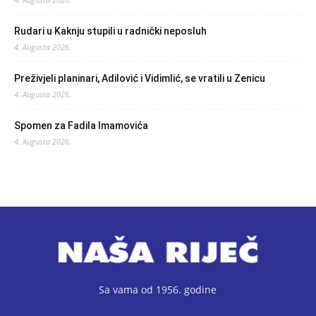
Rudari u Kaknju stupili u radnički neposluh
4. Augusta 2026.
Preživjeli planinari, Adilović i Vidimlić, se vratili u Zenicu
4. Augusta 2026.
Spomen za Fadila Imamovića
4. Augusta 2026.
Sa vama od 1956. godine