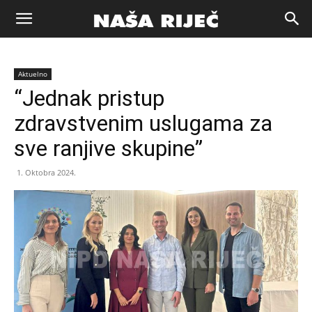
Naša
Aktuelno
riječ
“Jednak pristup
zdravstvenim uslugama za
Zenica
sve ranjive skupine”
1. Oktobra 2024.