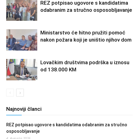
REZ potpisao ugovore s kandidatima
odabranim za stručno osposobljavanje
Ministarstvo će hitno pružiti pomoć
nakon požara koji je uništio njihov dom
Lovačkim društvima podrška u iznosu
od 138.000 KM
Najnoviji članci
REZ potpisao ugovore s kandidatima odabranim za stručno
osposobljavanje
4. Augusta 2026.