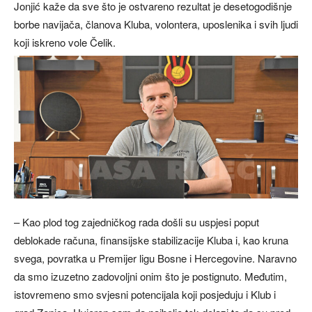
Jonjić kaže da sve što je ostvareno rezultat je desetogodišnje
borbe navijača, članova Kluba, volontera, uposlenika i svih ljudi
koji iskreno vole Čelik.
– Kao plod tog zajedničkog rada došli su uspjesi poput
deblokade računa, finansijske stabilizacije Kluba i, kao kruna
svega, povratka u Premijer ligu Bosne i Hercegovine. Naravno
da smo izuzetno zadovoljni onim što je postignuto. Međutim,
istovremeno smo svjesni potencijala koji posjeduju i Klub i