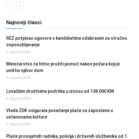
Najnoviji članci
REZ potpisao ugovore s kandidatima odabranim za stručno
osposobljavanje
4. Augusta 2026.
Ministarstvo će hitno pružiti pomoć nakon požara koji je
uništio njihov dom
4. Augusta 2026.
Lovačkim društvima podrška u iznosu od 138.000 KM
4. Augusta 2026.
Vlada ZDK osigurala povećanje plaće za zaposlene u
ustanovama kulture
4. Augusta 2026.
Plaće prosvjetnih radnika, policije i državnih službenika od 1.