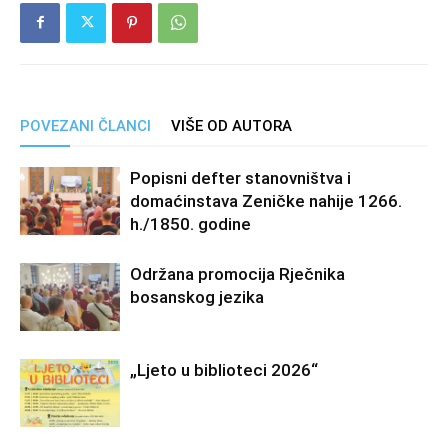
POVEZANI ČLANCI
VIŠE OD AUTORA
Popisni defter stanovništva i
domaćinstava Zeničke nahije 1266.
h./1850. godine
Održana promocija Rječnika
bosanskog jezika
„Ljeto u biblioteci 2026“