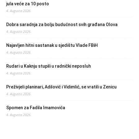
jula veće za 10 posto
4. Augusta 2026.
Dobra saradnja za bolju budućnost svih građana Olova
4. Augusta 2026.
Najavljen hitni sastanak u sjedištu Vlade FBiH
4. Augusta 2026.
Rudari u Kaknju stupili u radnički neposluh
4. Augusta 2026.
Preživjeli planinari, Adilović i Vidimlić, se vratili u Zenicu
4. Augusta 2026.
Spomen za Fadila Imamovića
4. Augusta 2026.