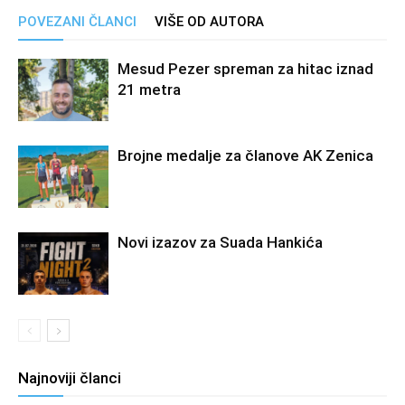
POVEZANI ČLANCI
VIŠE OD AUTORA
Mesud Pezer spreman za hitac iznad
21 metra
Brojne medalje za članove AK Zenica
Novi izazov za Suada Hankića
Najnoviji članci