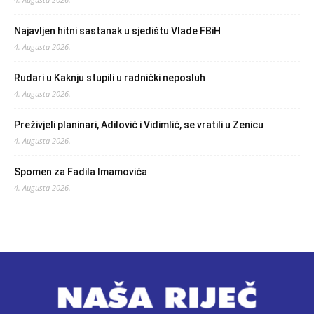
Najavljen hitni sastanak u sjedištu Vlade FBiH
4. Augusta 2026.
Rudari u Kaknju stupili u radnički neposluh
4. Augusta 2026.
Preživjeli planinari, Adilović i Vidimlić, se vratili u Zenicu
4. Augusta 2026.
Spomen za Fadila Imamovića
4. Augusta 2026.