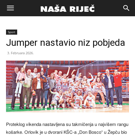
Naša
Sport
riječ
Jumper nastavio niz pobjeda
3. Februara 2026.
Zenica
Proteklog vikenda nastavljena su takmičenja u najvišem rangu
košarke. Orlovik je u dvorani KŠC-a „Don Bosco“ u Žepču bio