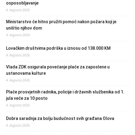
osposobljavanje
4. Augusta 2026.
Ministarstvo će hitno pružiti pomoć nakon požara koji je
uništio njihov dom
4. Augusta 2026.
Lovačkim društvima podrška u iznosu od 138.000 KM
4. Augusta 2026.
Vlada ZDK osigurala povećanje plaće za zaposlene u
ustanovama kulture
4. Augusta 2026.
Plaće prosvjetnih radnika, policije i državnih službenika od 1.
jula veće za 10 posto
4. Augusta 2026.
Dobra saradnja za bolju budućnost svih građana Olova
4. Augusta 2026.