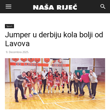
Naša
Sport
riječ
Jumper u derbiju kola bolji od
Lavova
Zenica
9. Decembra 2025.