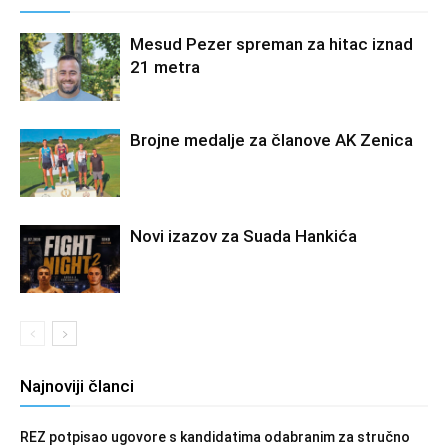
Mesud Pezer spreman za hitac iznad
21 metra
Brojne medalje za članove AK Zenica
Novi izazov za Suada Hankića
Najnoviji članci
REZ potpisao ugovore s kandidatima odabranim za stručno