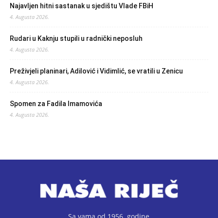
Najavljen hitni sastanak u sjedištu Vlade FBiH
4. Augusta 2026.
Rudari u Kaknju stupili u radnički neposluh
4. Augusta 2026.
Preživjeli planinari, Adilović i Vidimlić, se vratili u Zenicu
4. Augusta 2026.
Spomen za Fadila Imamovića
4. Augusta 2026.
Sa vama od 1956. godine