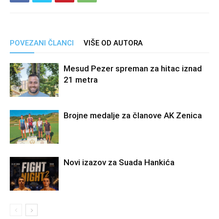
POVEZANI ČLANCI
VIŠE OD AUTORA
Mesud Pezer spreman za hitac iznad
21 metra
Brojne medalje za članove AK Zenica
Novi izazov za Suada Hankića