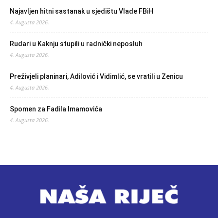
Najavljen hitni sastanak u sjedištu Vlade FBiH
4. Augusta 2026.
Rudari u Kaknju stupili u radnički neposluh
4. Augusta 2026.
Preživjeli planinari, Adilović i Vidimlić, se vratili u Zenicu
4. Augusta 2026.
Spomen za Fadila Imamovića
4. Augusta 2026.