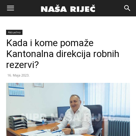
Naša
Aktuelno
riječ
Kada i kome pomaže
Kantonalna direkcija robnih
Zenica
rezervi?
16. Maja 2023.