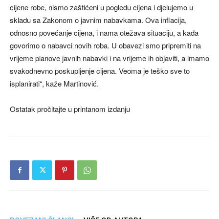
cijene robe, nismo zaštićeni u pogledu cijena i djelujemo u
skladu sa Zakonom o javnim nabavkama. Ova inflacija,
odnosno povećanje cijena, i nama otežava situaciju, a kada
govorimo o nabavci novih roba. U obavezi smo pripremiti na
vrijeme planove javnih nabavki i na vrijeme ih objaviti, a imamo
svakodnevno poskupljenje cijena. Veoma je teško sve to
isplanirati“, kaže Martinović.
Ostatak pročitajte u printanom izdanju