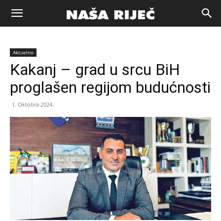
Naša
Aktuelno
riječ
Kakanj – grad u srcu BiH
proglašen regijom budućnosti
Zenica
1. Oktobra 2024.