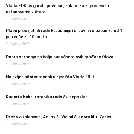
Vlada ZDK osigurala povećanje plaće za zaposlene u
ustanovama kulture
4. Augusta 2026.
Plaće prosvjetnih radnika, policije i državnih službenika od 1.
jula veće za 10 posto
4. Augusta 2026.
Dobra saradnja za bolju budućnost svih građana Olova
4. Augusta 2026.
Najavljen hitni sastanak u sjedištu Vlade FBiH
4. Augusta 2026.
Rudari u Kaknju stupili u radnički neposluh
4. Augusta 2026.
Preživjeli planinari, Adilović i Vidimlić, se vratili u Zenicu
4. Augusta 2026.