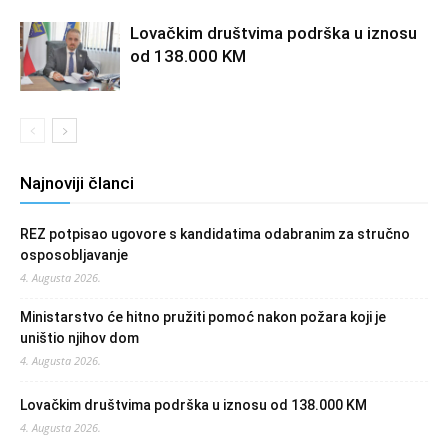
Lovačkim društvima podrška u iznosu
od 138.000 KM
Najnoviji članci
REZ potpisao ugovore s kandidatima odabranim za stručno
osposobljavanje
4. Augusta 2026.
Ministarstvo će hitno pružiti pomoć nakon požara koji je
uništio njihov dom
4. Augusta 2026.
Lovačkim društvima podrška u iznosu od 138.000 KM
4. Augusta 2026.