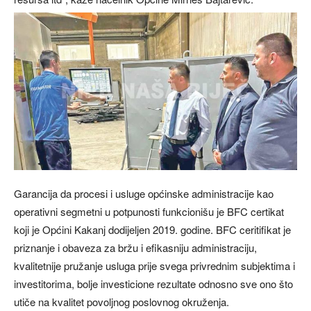
Garancija da procesi i usluge općinske administracije kao
operativni segmetni u potpunosti funkcionišu je BFC certikat
koji je Općini Kakanj dodijeljen 2019. godine. BFC ceritifikat je
priznanje i obaveza za bržu i efikasniju administraciju,
kvalitetnije pružanje usluga prije svega privrednim subjektima i
investitorima, bolje investicione rezultate odnosno sve ono što
utiče na kvalitet povoljnog poslovnog okruženja.