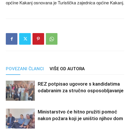
općine Kakanj osnovana je Turistička zajednica općine Kakanj.
POVEZANI ČLANCI
VIŠE OD AUTORA
REZ potpisao ugovore s kandidatima
odabranim za stručno osposobljavanje
Ministarstvo će hitno pružiti pomoć
nakon požara koji je uništio njihov dom