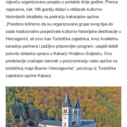
najveću organizovanu posjetu u protekle dvije godine. Prema
najavama, čak 186 gostiju dolazi u obilazak kulturno-
historijskih lokaliteta na području kakanjske općine.
„Posebno ističemo da su organizovane grupe ovog tipa do
sada tradicionalno posjećivale kulturno-historijske destinacije u
Hercegovini, ali smo kao Turistička zajednica, kroz kvalitetnu
saradnju partnera i pažljivo pripremljen program, uspjeli dobiti
potvrdu dolaska upravo u Kakanj i Kraljevu Sutjesku. Ovo
predstavlja značajan iskorak u pozicioniranju naše općine na
turističkoj mapi Bosne i Hercegovine“, poručuju iz Turističke
zajednice općine Kakanj.