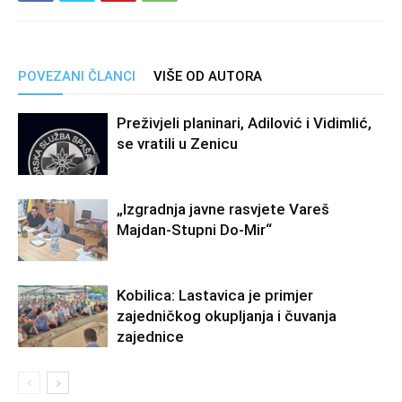
POVEZANI ČLANCI
VIŠE OD AUTORA
Preživjeli planinari, Adilović i Vidimlić,
se vratili u Zenicu
„Izgradnja javne rasvjete Vareš
Majdan-Stupni Do-Mir“
Kobilica: Lastavica je primjer
zajedničkog okupljanja i čuvanja
zajednice