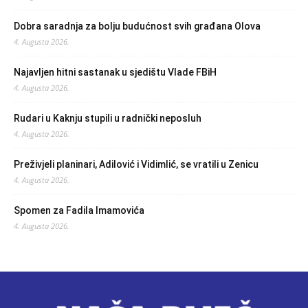
Dobra saradnja za bolju budućnost svih građana Olova
4. Augusta 2026.
Najavljen hitni sastanak u sjedištu Vlade FBiH
4. Augusta 2026.
Rudari u Kaknju stupili u radnički neposluh
4. Augusta 2026.
Preživjeli planinari, Adilović i Vidimlić, se vratili u Zenicu
4. Augusta 2026.
Spomen za Fadila Imamovića
4. Augusta 2026.