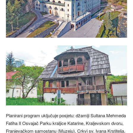
Planirani program uključuje posjetu: džamiji Sultana Mehmeda
Fatiha II Osvajač Parku kraljice Katarine, Kraljevskom dvoru,
Franjevačkom samostanu (Muzeju), Crkvi sv. Ivana Krstitelja.