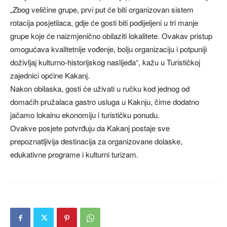
„Zbog veličine grupe, prvi put će biti organizovan sistem
rotacija posjetilaca, gdje će gosti biti podijeljeni u tri manje
grupe koje će naizmjenično obilaziti lokalitete. Ovakav pristup
omogućava kvalitetnije vođenje, bolju organizaciju i potpuniji
doživljaj kulturno-historijskog naslijeđa“, kažu u Turističkoj
zajednici općine Kakanj.
Nakon obilaska, gosti će uživati u ručku kod jednog od
domaćih pružalaca gastro usluga u Kaknju, čime dodatno
jačamo lokalnu ekonomiju i turističku ponudu.
Ovakve posjete potvrđuju da Kakanj postaje sve
prepoznatljivija destinacija za organizovane dolaske,
edukativne programe i kulturni turizam.