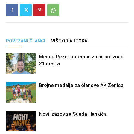
POVEZANI ČLANCI
VIŠE OD AUTORA
Mesud Pezer spreman za hitac iznad
21 metra
Brojne medalje za članove AK Zenica
Novi izazov za Suada Hankića