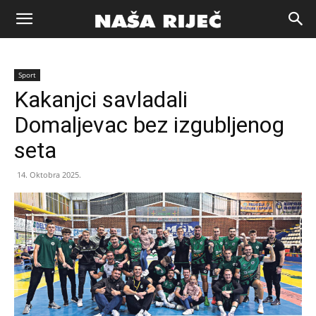
Naša
Sport
riječ
Kakanjci savladali
Domaljevac bez izgubljenog
Zenica
seta
14. Oktobra 2025.