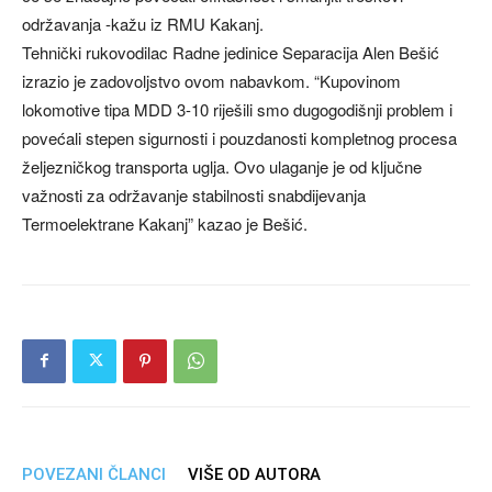
održavanja -kažu iz RMU Kakanj.
Tehnički rukovodilac Radne jedinice Separacija Alen Bešić
izrazio je zadovoljstvo ovom nabavkom. “Kupovinom
lokomotive tipa MDD 3-10 riješili smo dugogodišnji problem i
povećali stepen sigurnosti i pouzdanosti kompletnog procesa
željezničkog transporta uglja. Ovo ulaganje je od ključne
važnosti za održavanje stabilnosti snabdijevanja
Termoelektrane Kakanj” kazao je Bešić.
POVEZANI ČLANCI
VIŠE OD AUTORA