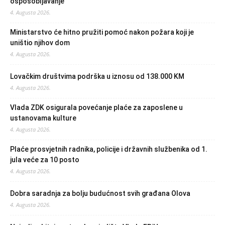
osposobljavanje
4. Augusta 2026.
Ministarstvo će hitno pružiti pomoć nakon požara koji je
uništio njihov dom
4. Augusta 2026.
Lovačkim društvima podrška u iznosu od 138.000 KM
4. Augusta 2026.
Vlada ZDK osigurala povećanje plaće za zaposlene u
ustanovama kulture
4. Augusta 2026.
Plaće prosvjetnih radnika, policije i državnih službenika od 1.
jula veće za 10 posto
4. Augusta 2026.
Dobra saradnja za bolju budućnost svih građana Olova
4. Augusta 2026.