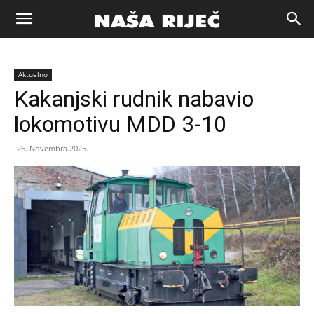
Naša
Aktuelno
riječ
Kakanjski rudnik nabavio
lokomotivu MDD 3-10
Zenica
26. Novembra 2025.