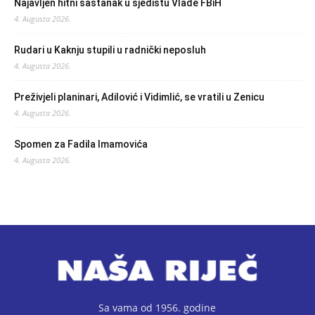
Najavljen hitni sastanak u sjedištu Vlade FBiH
4. Augusta 2026.
Rudari u Kaknju stupili u radnički neposluh
4. Augusta 2026.
Preživjeli planinari, Adilović i Vidimlić, se vratili u Zenicu
4. Augusta 2026.
Spomen za Fadila Imamovića
4. Augusta 2026.
Sa vama od 1956. godine