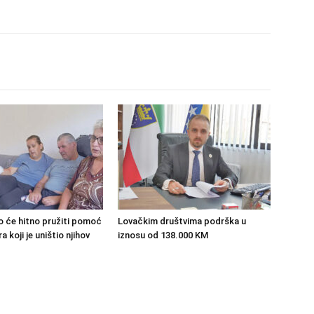
o će hitno pružiti pomoć
Lovačkim društvima podrška u
 koji je uništio njihov
iznosu od 138.000 KM