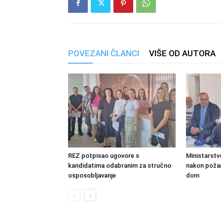
POVEZANI ČLANCI
VIŠE OD AUTORA
REZ potpisao ugovore s
Ministarstv
kandidatima odabranim za stručno
nakon požara
osposobljavanje
dom