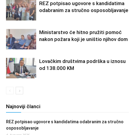
REZ potpisao ugovore s kandidatima
odabranim za stručno osposobljavanje
Ministarstvo će hitno pružiti pomoć
nakon požara koji je uništio njihov dom
Lovačkim društvima podrška u iznosu
od 138.000 KM
Najnoviji članci
REZ potpisao ugovore s kandidatima odabranim za stručno
osposobljavanje
4. Augusta 2026.