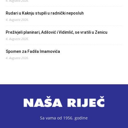
4. Augusta 2026.
Rudari u Kaknju stupili u radnički neposluh
4. Augusta 2026.
Preživjeli planinari, Adilović i Vidimlić, se vratili u Zenicu
4. Augusta 2026.
Spomen za Fadila Imamovića
4. Augusta 2026.
Sa vama od 1956. godine