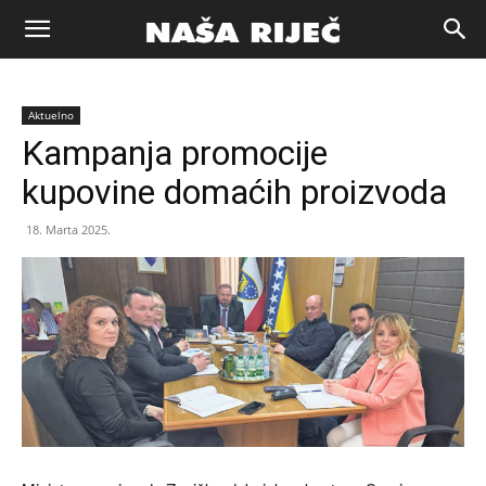
Naša
Aktuelno
riječ
Kampanja promocije
kupovine domaćih proizvoda
Zenica
18. Marta 2025.