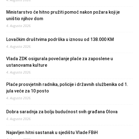
Ministarstvo će hitno pružiti pomoć nakon požara koji je
uništio njihov dom
4. Augusta 2026.
Lovačkim društvima podrška u iznosu od 138.000 KM
4. Augusta 2026.
Vlada ZDK osigurala povećanje plaće za zaposlene u
ustanovama kulture
4. Augusta 2026.
Plaće prosvjetnih radnika, policije i državnih službenika od 1.
jula veće za 10 posto
4. Augusta 2026.
Dobra saradnja za bolju budućnost svih građana Olova
4. Augusta 2026.
Najavljen hitni sastanak u sjedištu Vlade FBiH