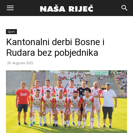
Naša
Sport
riječ
Kantonalni derbi Bosne i
Rudara bez pobjednika
Zenica
26. Augusta 2025.