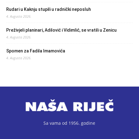
Rudari u Kaknju stupili u radnički neposluh
4. Augusta 2026.
Preživjeli planinari, Adilović i Vidimlić, se vratili u Zenicu
4. Augusta 2026.
Spomen za Fadila Imamovića
4. Augusta 2026.
Sa vama od 1956. godine