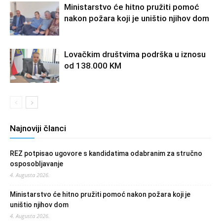
Ministarstvo će hitno pružiti pomoć
nakon požara koji je uništio njihov dom
Lovačkim društvima podrška u iznosu
od 138.000 KM
Najnoviji članci
REZ potpisao ugovore s kandidatima odabranim za stručno
osposobljavanje
4. Augusta 2026.
Ministarstvo će hitno pružiti pomoć nakon požara koji je
uništio njihov dom
4. Augusta 2026.