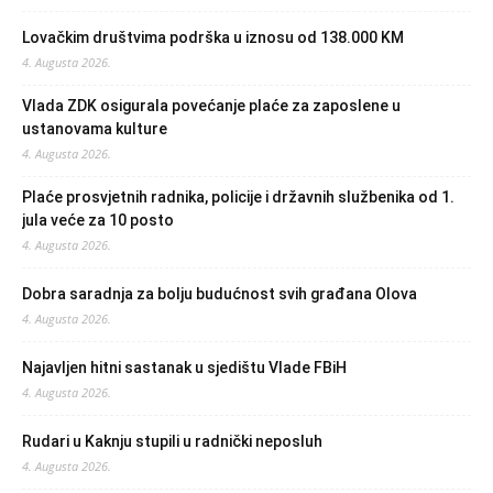
Lovačkim društvima podrška u iznosu od 138.000 KM
4. Augusta 2026.
Vlada ZDK osigurala povećanje plaće za zaposlene u
ustanovama kulture
4. Augusta 2026.
Plaće prosvjetnih radnika, policije i državnih službenika od 1.
jula veće za 10 posto
4. Augusta 2026.
Dobra saradnja za bolju budućnost svih građana Olova
4. Augusta 2026.
Najavljen hitni sastanak u sjedištu Vlade FBiH
4. Augusta 2026.
Rudari u Kaknju stupili u radnički neposluh
4. Augusta 2026.