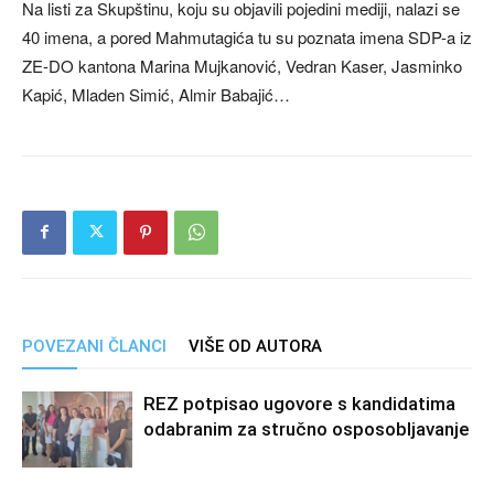
Na listi za Skupštinu, koju su objavili pojedini mediji, nalazi se
40 imena, a pored Mahmutagića tu su poznata imena SDP-a iz
ZE-DO kantona Marina Mujkanović, Vedran Kaser, Jasminko
Kapić, Mladen Simić, Almir Babajić…
POVEZANI ČLANCI
VIŠE OD AUTORA
REZ potpisao ugovore s kandidatima
odabranim za stručno osposobljavanje