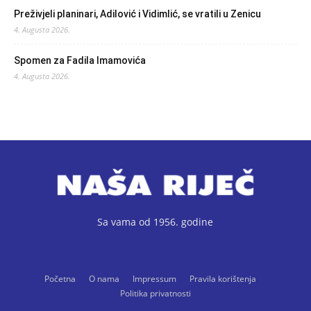
Preživjeli planinari, Adilović i Vidimlić, se vratili u Zenicu
4. Augusta 2026.
Spomen za Fadila Imamovića
4. Augusta 2026.
Sa vama od 1956. godine
Početna
O nama
Impressum
Pravila korištenja
Politika privatnosti