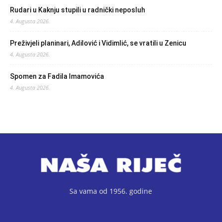
Rudari u Kaknju stupili u radnički neposluh
4. Augusta 2026.
Preživjeli planinari, Adilović i Vidimlić, se vratili u Zenicu
4. Augusta 2026.
Spomen za Fadila Imamovića
4. Augusta 2026.
Sa vama od 1956. godine