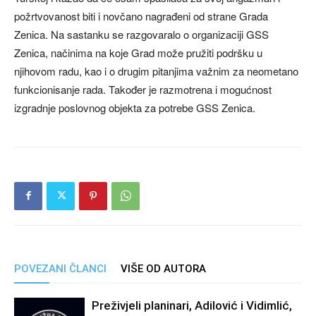
požrtvovanost biti i novčano nagrađeni od strane Grada
Zenica. Na sastanku se razgovaralo o organizaciji GSS
Zenica, načinima na koje Grad može pružiti podršku u
njihovom radu, kao i o drugim pitanjima važnim za neometano
funkcionisanje rada. Također je razmotrena i mogućnost
izgradnje poslovnog objekta za potrebe GSS Zenica.
POVEZANI ČLANCI
VIŠE OD AUTORA
Preživjeli planinari, Adilović i Vidimlić,