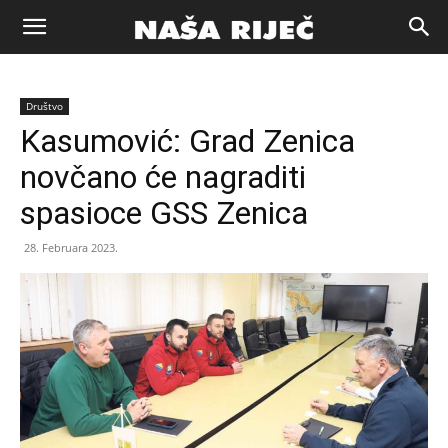
Naša
Društvo
riječ
Kasumović: Grad Zenica
novčano će nagraditi
Zenica
spasioce GSS Zenica
28. Februara 2023.