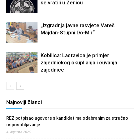
se vratili u Zenicu
„Izgradnja javne rasvjete Vareš
Majdan-Stupni Do-Mir“
Kobilica: Lastavica je primjer
zajedničkog okupljanja i čuvanja
zajednice
Najnoviji članci
REZ potpisao ugovore s kandidatima odabranim za stručno
osposobljavanje
4. Augusta 2026.