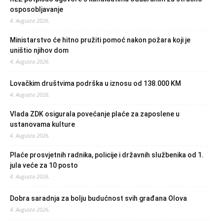
osposobljavanje
4. Augusta 2026.
Ministarstvo će hitno pružiti pomoć nakon požara koji je
uništio njihov dom
4. Augusta 2026.
Lovačkim društvima podrška u iznosu od 138.000 KM
4. Augusta 2026.
Vlada ZDK osigurala povećanje plaće za zaposlene u
ustanovama kulture
4. Augusta 2026.
Plaće prosvjetnih radnika, policije i državnih službenika od 1.
jula veće za 10 posto
4. Augusta 2026.
Dobra saradnja za bolju budućnost svih građana Olova
4. Augusta 2026.