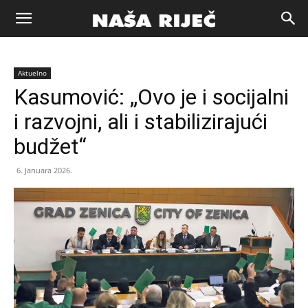
Naša
Aktuelno
riječ
Kasumović: „Ovo je i socijalni
i razvojni, ali i stabilizirajući
Zenica
budžet“
6. Januara 2026.