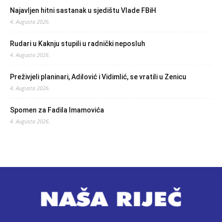
Najavljen hitni sastanak u sjedištu Vlade FBiH
4. Augusta 2026.
Rudari u Kaknju stupili u radnički neposluh
4. Augusta 2026.
Preživjeli planinari, Adilović i Vidimlić, se vratili u Zenicu
4. Augusta 2026.
Spomen za Fadila Imamovića
4. Augusta 2026.