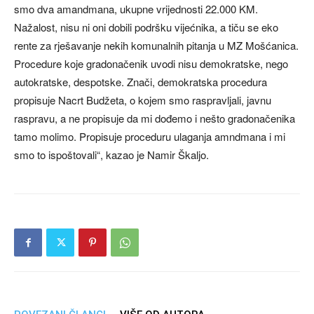
smo dva amandmana, ukupne vrijednosti 22.000 KM.
Nažalost, nisu ni oni dobili podršku vijećnika, a tiču se eko
rente za rješavanje nekih komunalnih pitanja u MZ Mošćanica.
Procedure koje gradonačenik uvodi nisu demokratske, nego
autokratske, despotske. Znači, demokratska procedura
propisuje Nacrt Budžeta, o kojem smo raspravljali, javnu
raspravu, a ne propisuje da mi dođemo i nešto gradonačenika
tamo molimo. Propisuje proceduru ulaganja amndmana i mi
smo to ispoštovali“, kazao je Namir Škaljo.