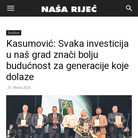
Naša
Društvo
riječ
Kasumović: Svaka investicija
u naš grad znači bolju
Zenica
budućnost za generacije koje
dolaze
25. Marta 2025.