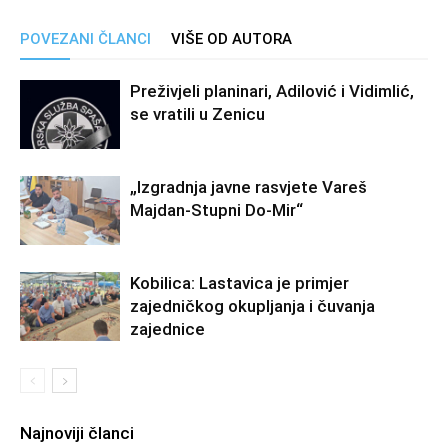
POVEZANI ČLANCI
VIŠE OD AUTORA
Preživjeli planinari, Adilović i Vidimlić,
se vratili u Zenicu
„Izgradnja javne rasvjete Vareš
Majdan-Stupni Do-Mir“
Kobilica: Lastavica je primjer
zajedničkog okupljanja i čuvanja
zajednice
Najnoviji članci