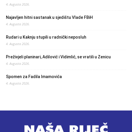
4. Augusta 2026.
Najavljen hitni sastanak u sjedištu Vlade FBiH
4. Augusta 2026.
Rudari u Kaknju stupili u radnički neposluh
4. Augusta 2026.
Preživjeli planinari, Adilović i Vidimlić, se vratili u Zenicu
4. Augusta 2026.
Spomen za Fadila Imamovića
4. Augusta 2026.