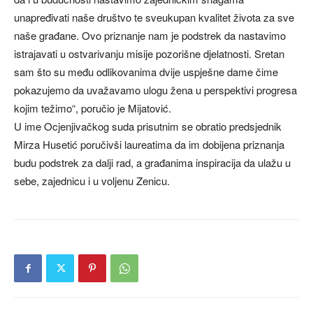
unapređivati naše društvo te sveukupan kvalitet života za sve
naše građane. Ovo priznanje nam je podstrek da nastavimo
istrajavati u ostvarivanju misije pozorišne djelatnosti. Sretan
sam što su među odlikovanima dvije uspješne dame čime
pokazujemo da uvažavamo ulogu žena u perspektivi progresa
kojim težimo“, poručio je Mijatović.
U ime Ocjenjivačkog suda prisutnim se obratio predsjednik
Mirza Husetić poručivši laureatima da im dobijena priznanja
budu podstrek za dalji rad, a građanima inspiracija da ulažu u
sebe, zajednicu i u voljenu Zenicu.