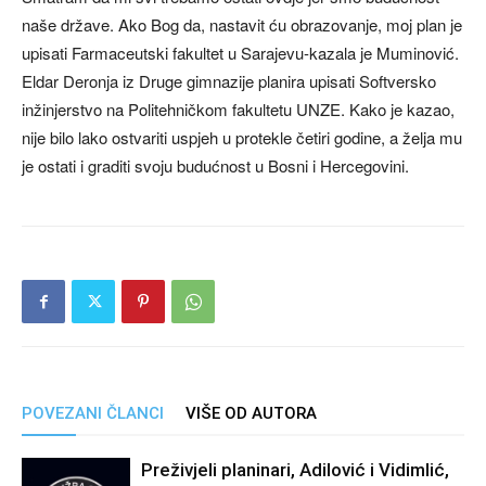
naše države. Ako Bog da, nastavit ću obrazovanje, moj plan je
upisati Farmaceutski fakultet u Sarajevu-kazala je Muminović.
Eldar Deronja iz Druge gimnazije planira upisati Softversko
inžinjerstvo na Politehničkom fakultetu UNZE. Kako je kazao,
nije bilo lako ostvariti uspjeh u protekle četiri godine, a želja mu
je ostati i graditi svoju budućnost u Bosni i Hercegovini.
POVEZANI ČLANCI
VIŠE OD AUTORA
Preživjeli planinari, Adilović i Vidimlić,