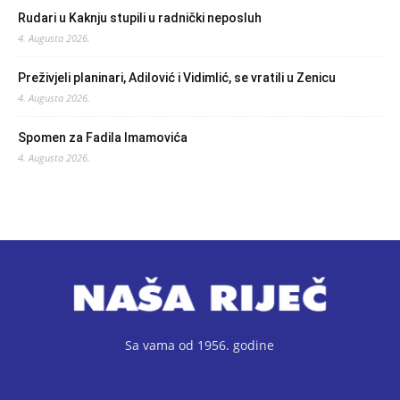
Rudari u Kaknju stupili u radnički neposluh
4. Augusta 2026.
Preživjeli planinari, Adilović i Vidimlić, se vratili u Zenicu
4. Augusta 2026.
Spomen za Fadila Imamovića
4. Augusta 2026.
Sa vama od 1956. godine