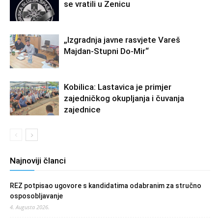
se vratili u Zenicu
„Izgradnja javne rasvjete Vareš
Majdan-Stupni Do-Mir“
Kobilica: Lastavica je primjer
zajedničkog okupljanja i čuvanja
zajednice
Najnoviji članci
REZ potpisao ugovore s kandidatima odabranim za stručno
osposobljavanje
4. Augusta 2026.