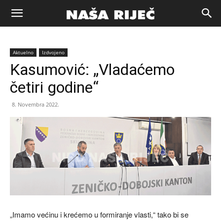
Naša
Aktuelno
Izdvojeno
riječ
Kasumović: „Vladaćemo
četiri godine“
Zenica
8. Novembra 2022.
„Imamo većinu i krećemo u formiranje vlasti,“ tako bi se