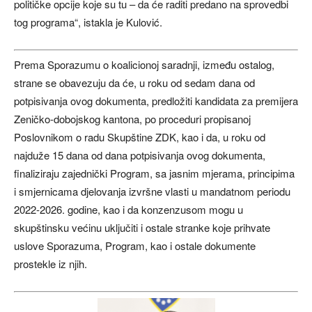
političke opcije koje su tu – da će raditi predano na sprovedbi
tog programa“, istakla je Kulović.
Prema Sporazumu o koalicionoj saradnji, između ostalog,
strane se obavezuju da će, u roku od sedam dana od
potpisivanja ovog dokumenta, predložiti kandidata za premijera
Zeničko-dobojskog kantona, po proceduri propisanoj
Poslovnikom o radu Skupštine ZDK, kao i da, u roku od
najduže 15 dana od dana potpisivanja ovog dokumenta,
finaliziraju zajednički Program, sa jasnim mjerama, principima
i smjernicama djelovanja izvršne vlasti u mandatnom periodu
2022-2026. godine, kao i da konzenzusom mogu u
skupštinsku većinu uključiti i ostale stranke koje prihvate
uslove Sporazuma, Program, kao i ostale dokumente
prostekle iz njih.