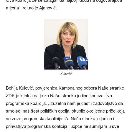
mjesta“, rekao je Ajanović.
Kulović
Behija Kulović, povjerenica Kantonalnog odbora Naše stranke
ZDK je istakla da je za Našu stranku jedino i prihvatljiva
programska koalicija. „Izuzetna nam je čast i zadovoljstvo da
smo se, naš šest političkih opcija, okupilo oko jedne priče koja
se zove programska koalicija. Za Našu stanku je jedino i
prihvatljiva programska koalicija i uopće ne sumnjam u sve