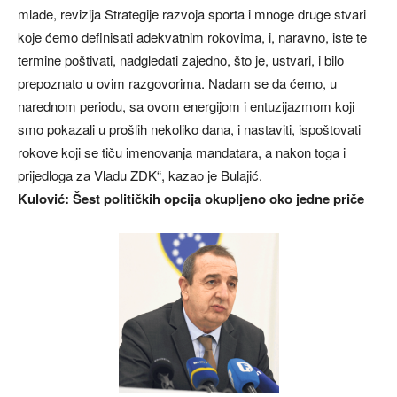
mlade, revizija Strategije razvoja sporta i mnoge druge stvari
koje ćemo definisati adekvatnim rokovima, i, naravno, iste te
termine poštivati, nadgledati zajedno, što je, ustvari, i bilo
prepoznato u ovim razgovorima. Nadam se da ćemo, u
narednom periodu, sa ovom energijom i entuzijazmom koji
smo pokazali u prošlih nekoliko dana, i nastaviti, ispoštovati
rokove koji se tiču imenovanja mandatara, a nakon toga i
prijedloga za Vladu ZDK“, kazao je Bulajić.
Kulović: Šest političkih opcija okupljeno oko jedne priče