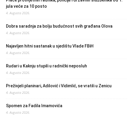
jula veće za 10 posto
4. Augusta 2026.
Dobra saradnja za bolju budućnost svih građana Olova
4. Augusta 2026.
Najavljen hitni sastanak u sjedištu Vlade FBiH
4. Augusta 2026.
Rudari u Kaknju stupili u radnički neposluh
4. Augusta 2026.
Preživjeli planinari, Adilović i Vidimlić, se vratili u Zenicu
4. Augusta 2026.
Spomen za Fadila Imamovića
4. Augusta 2026.