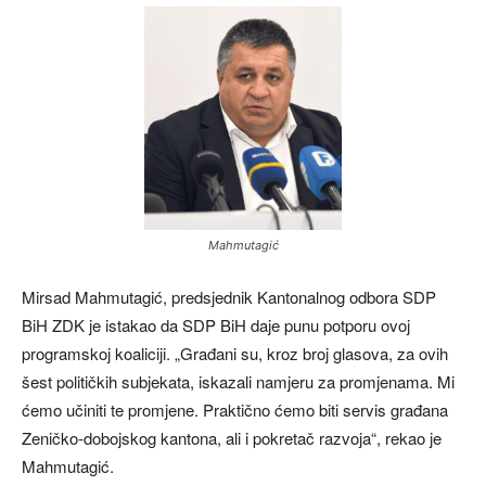
Mahmutagić
Mirsad Mahmutagić, predsjednik Kantonalnog odbora SDP
BiH ZDK je istakao da SDP BiH daje punu potporu ovoj
programskoj koaliciji. „Građani su, kroz broj glasova, za ovih
šest političkih subjekata, iskazali namjeru za promjenama. Mi
ćemo učiniti te promjene. Praktično ćemo biti servis građana
Zeničko-dobojskog kantona, ali i pokretač razvoja“, rekao je
Mahmutagić.