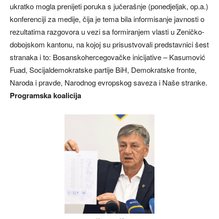
ukratko mogla prenijeti poruka s jučerašnje (ponedjeljak, op.a.)
konferenciji za medije, čija je tema bila informisanje javnosti o
rezultatima razgovora u vezi sa formiranjem vlasti u Zeničko-
dobojskom kantonu, na kojoj su prisustvovali predstavnici šest
stranaka i to: Bosanskohercegovačke inicijative – Kasumović
Fuad, Socijaldemokratske partije BiH, Demokratske fronte,
Naroda i pravde, Narodnog evropskog saveza i Naše stranke.
Programska koalicija