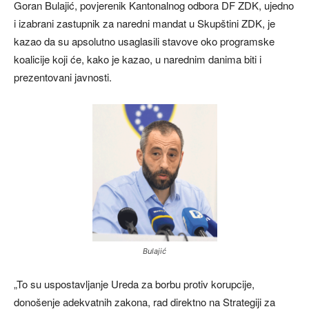
Goran Bulajić, povjerenik Kantonalnog odbora DF ZDK, ujedno
i izabrani zastupnik za naredni mandat u Skupštini ZDK, je
kazao da su apsolutno usaglasili stavove oko programske
koalicije koji će, kako je kazao, u narednim danima biti i
prezentovani javnosti.
Bulajić
„To su uspostavljanje Ureda za borbu protiv korupcije,
donošenje adekvatnih zakona, rad direktno na Strategiji za