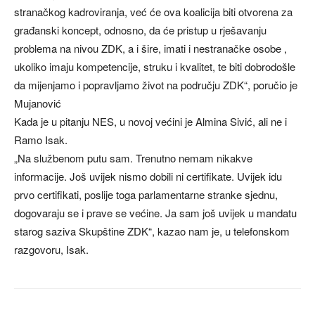
stranačkog kadroviranja, već će ova koalicija biti otvorena za
građanski koncept, odnosno, da će pristup u rješavanju
problema na nivou ZDK, a i šire, imati i nestranačke osobe ,
ukoliko imaju kompetencije, struku i kvalitet, te biti dobrodošle
da mijenjamo i popravljamo život na području ZDK“, poručio je
Mujanović
Kada je u pitanju NES, u novoj većini je Almina Sivić, ali ne i
Ramo Isak.
„Na službenom putu sam. Trenutno nemam nikakve
informacije. Još uvijek nismo dobili ni certifikate. Uvijek idu
prvo certifikati, poslije toga parlamentarne stranke sjednu,
dogovaraju se i prave se većine. Ja sam još uvijek u mandatu
starog saziva Skupštine ZDK“, kazao nam je, u telefonskom
razgovoru, Isak.